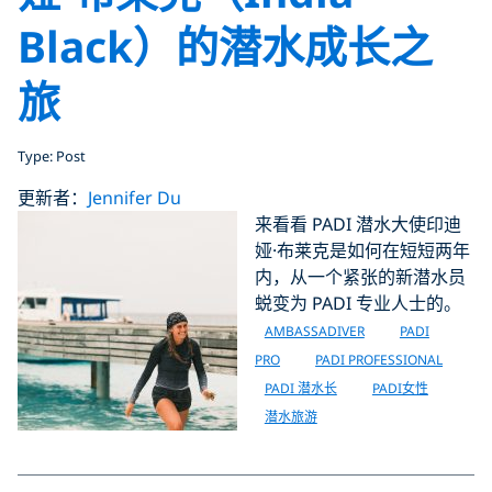
Black）的潜水成长之
旅
Type: Post
更新者：
Jennifer Du
来看看 PADI 潜水大使印迪
娅·布莱克是如何在短短两年
内，从一个紧张的新潜水员
蜕变为 PADI 专业人士的。
AMBASSADIVER
PADI
PRO
PADI PROFESSIONAL
PADI 潜水长
PADI女性
潜水旅游