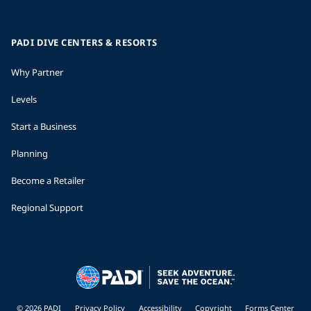
PADI DIVE CENTERS & RESORTS
Why Partner
Levels
Start a Business
Planning
Become a Retailer
Regional Support
© 2026 PADI
Privacy Policy
Accessibility
Copyright
Forms Center