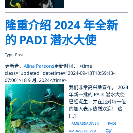
隆重介绍 2024 年全新
的 PADI 潜水大使
Type: Post
更新者：
Alina Parsons
更新时间： <time
class="updated" datetime="2024-09-18T10:59:43-
07:00">18 9 月, 2024</time>
我们非常高兴地宣布， 2024
年新一批的 PADI 潜水大使
已经诞生，并在此对每一位
的加入表示热烈欢迎！ 这
[…]
AMBASSADIVER
PADI
AMBASSADIVER
养护