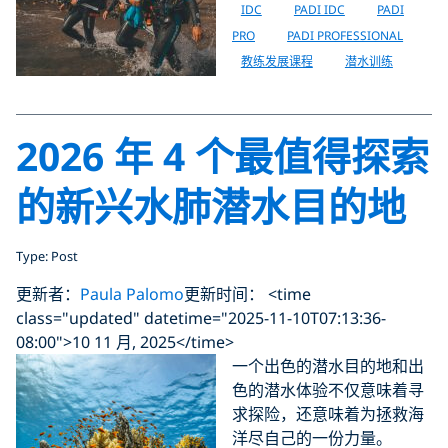
IDC
PADI IDC
PADI
PRO
PADI PROFESSIONAL
教练发展课程
潜水训练
2026 年 4 个最值得探索
的新兴水肺潜水目的地
Type: Post
更新者：
Paula Palomo
更新时间： <time
class="updated" datetime="2025-11-10T07:13:36-
08:00">10 11 月, 2025</time>
一个出色的潜水目的地和出
色的潜水体验不仅意味着寻
求探险，还意味着为拯救海
洋尽自己的一份力量。