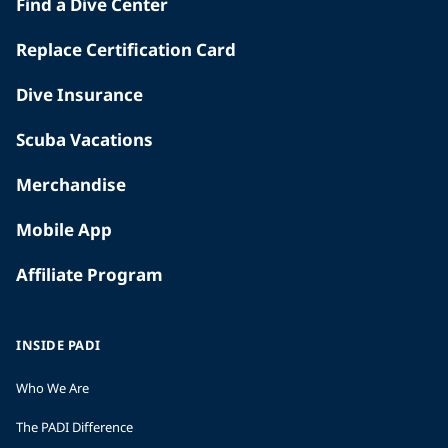
Find a Dive Center
Replace Certification Card
Dive Insurance
Scuba Vacations
Merchandise
Mobile App
Affiliate Program
INSIDE PADI
Who We Are
The PADI Difference