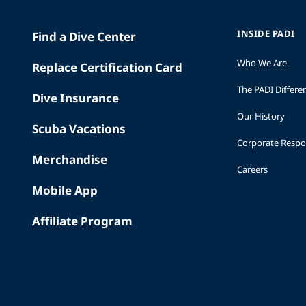
INSIDE PADI
Find a Dive Center
Who We Are
Replace Certification Card
The PADI Differe
Dive Insurance
Our History
Scuba Vacations
Corporate Respon
Merchandise
Careers
Mobile App
Affiliate Program