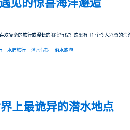
快遇见的惊喜海洋邂逅
喜欢复杂的旅行或漫长的船宿行程？这里有 11 个令人兴奋的
行
水肺旅行
潜水假期
潜水旅游
世界上最诡异的潜水地点