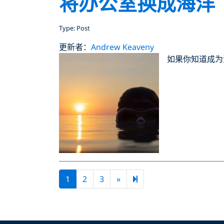
将办公室换成海洋
Type: Post
更新者：
Andrew Keaveny
如果你知道成为
Next page
8
1
2
3
»