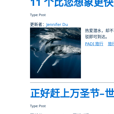
11 个比您想象更
Type: Post
更新者：
Jennifer Du
热爱潜水，却不
驳即可到达。
PADI 旅行
旅
正好赶上万圣节–
Type: Post