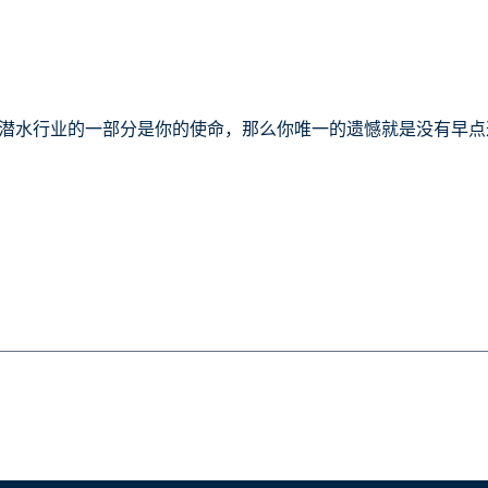
潜水行业的一部分是你的使命，那么你唯一的遗憾就是没有早点