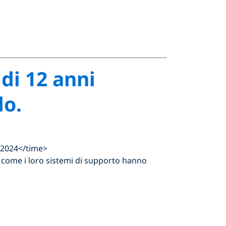
di 12 anni
do.
 2024</time>
 come i loro sistemi di supporto hanno