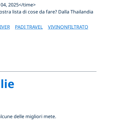
 04, 2025</time>
ostra lista di cose da fare? Dalla Thailandia
IVER
PADI TRAVEL
VIVINONFILTRATO
lie
lcune delle migliori mete.