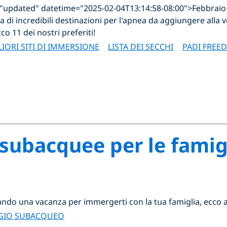
s="updated" datetime="2025-02-04T13:14:58-08:00">Febbraio
ca di incredibili destinazioni per l'apnea da aggiungere alla v
cco 11 dei nostri preferiti!
LIORI SITI DI IMMERSIONE
LISTA DEI SECCHI
PADI FREED
 subacquee per le famig
cando una vacanza per immergerti con la tua famiglia, ecco a
GIO SUBACQUEO