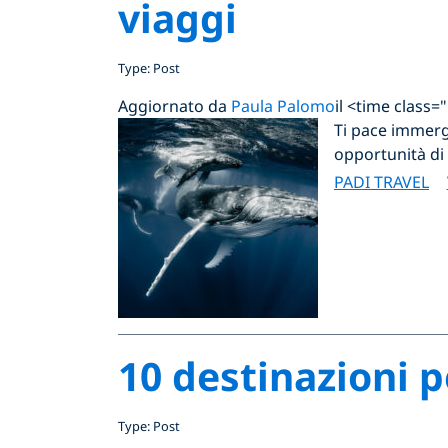
viaggi
Type: Post
Aggiornato da
Paula Palomo
il <time class
Ti pace immerge
opportunità di
PADI TRAVEL
10 destinazioni 
Type: Post