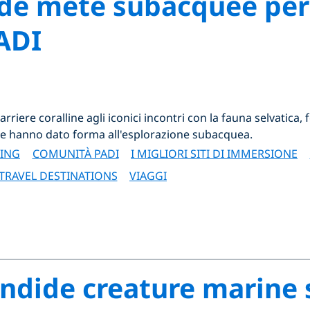
de mete subacquee per 
PADI
arriere coralline agli iconici incontri con la fauna selvatica,
he hanno dato forma all'esplorazione subacquea.
VING
COMUNITÀ PADI
I MIGLIORI SITI DI IMMERSIONE
TRAVEL DESTINATIONS
VIAGGI
ndide creature marine 