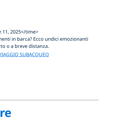
 11, 2025</time>
menti in barca? Ecco undici emozionanti
to o a breve distanza.
VIAGGIO SUBACQUEO
re