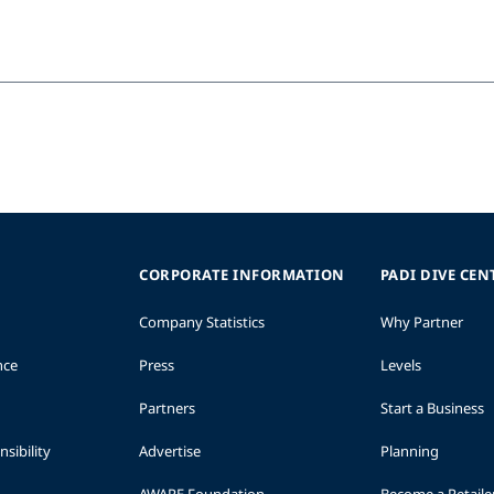
CORPORATE INFORMATION
PADI DIVE CEN
Company Statistics
Why Partner
nce
Press
Levels
Partners
Start a Business
sibility
Advertise
Planning
AWARE Foundation
Become a Retaile