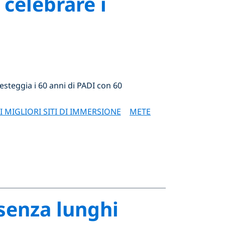
celebrare i
 festeggia i 60 anni di PADI con 60
I MIGLIORI SITI DI IMMERSIONE
METE
senza lunghi