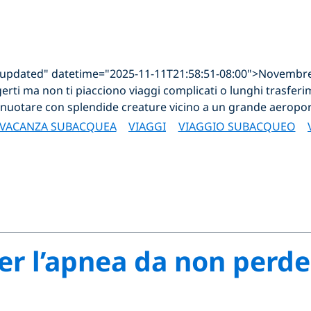
="updated" datetime="2025-11-11T21:58:51-08:00">Novembre
rti ma non ti piacciono viaggi complicati o lunghi trasferi
 nuotare con splendide creature vicino a un grande aeropor
VACANZA SUBACQUEA
VIAGGI
VIAGGIO SUBACQUEO
per l’apnea da non perde