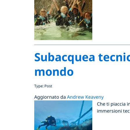
Subacquea tecnica
mondo
Type: Post
Aggiornato da
Andrew Keaveny
Che ti piaccia
immersioni tec