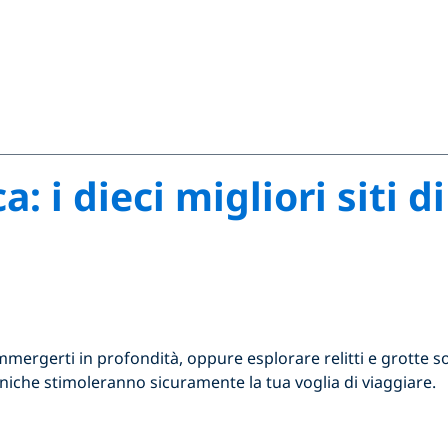
: i dieci migliori siti 
 immergerti in profondità, oppure esplorare relitti e grott
niche stimoleranno sicuramente la tua voglia di viaggiare.