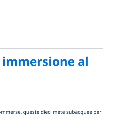
di immersione al
e sommerse, queste dieci mete subacquee per