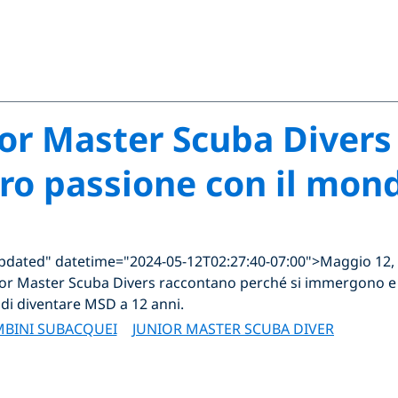
or Master Scuba Divers 
oro passione con il mon
"updated" datetime="2024-05-12T02:27:40-07:00">Maggio 12,
unior Master Scuba Divers raccontano perché si immergono e
di diventare MSD a 12 anni.
BINI SUBACQUEI
JUNIOR MASTER SCUBA DIVER