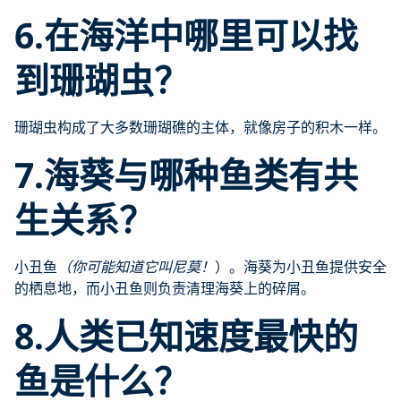
6.在海洋中哪里可以找
到珊瑚虫？
珊瑚虫构成了大多数珊瑚礁的主体，就像房子的积木一样。
7.海葵与哪种鱼类有共
生关系？
小丑鱼
（你可能知道它叫尼莫！
）。海葵为小丑鱼提供安全
的栖息地，而小丑鱼则负责清理海葵上的碎屑。
8.人类已知速度最快的
鱼是什么？