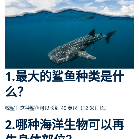
1.最大的鲨鱼种类是什
么？
鲸鲨！这种鲨鱼可以长到 40 英尺（12 米）长。
2.哪种海洋生物可以再