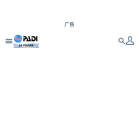
广告
Toggle navigation
Search
23个海洋生物冷知识
问答