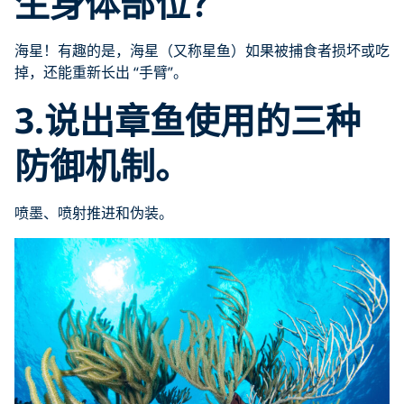
生身体部位？
海星！有趣的是，海星（又称星鱼）如果被捕食者损坏或吃
掉，还能重新长出 “手臂”。
3.说出章鱼使用的三种
防御机制。
喷墨、喷射推进和伪装。