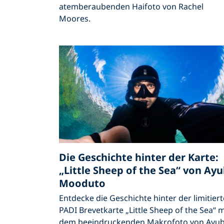
atemberaubenden Haifoto von Rachel
Moores.
Die Geschichte hinter der Karte:
„Little Sheep of the Sea“ von Ay
Mooduto
Entdecke die Geschichte hinter der limitier
PADI Brevetkarte „Little Sheep of the Sea“ m
dem beeindruckenden Makrofoto von Ayu