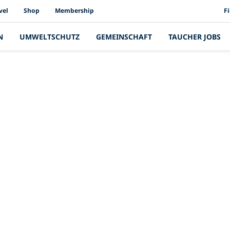
PAD
vel
Shop
Membership
F
N
UMWELTSCHUTZ
GEMEINSCHAFT
TAUCHER JOBS