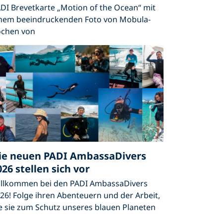
DI Brevetkarte „Motion of the Ocean“ mit
nem beeindruckenden Foto von Mobula-
chen von
ie neuen PADI AmbassaDivers
026 stellen sich vor
llkommen bei den PADI AmbassaDivers
26! Folge ihren Abenteuern und der Arbeit,
e sie zum Schutz unseres blauen Planeten