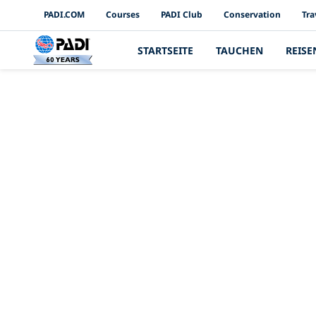
PADI Channels
PADI.COM
Courses
PADI Club
Conservation
Tra
STARTSEITE
TAUCHEN
REISE