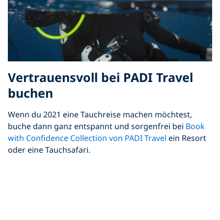
Vertrauensvoll bei PADI Travel
buchen
Wenn du 2021 eine Tauchreise machen möchtest,
buche dann ganz entspannt und sorgenfrei bei
Book
with Confidence Collection von PADI Travel
ein Resort
oder eine Tauchsafari.
Wir hoffen, dass dir die zusätzliche Flexibilität und die
Sicherheit gefallen werden, die dir diese Funktionen
bieten:
Zu Bestätigung der Buchung musst du nur 5 %