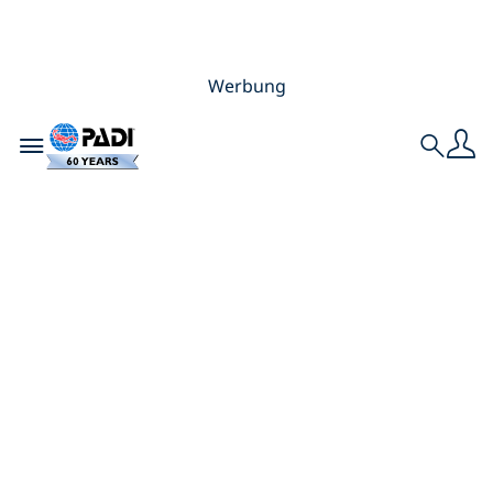
Werbung
Toggle navigation
Search
Darauf kannst du
dich 2021 freuen