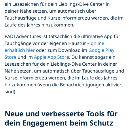
ein Lesezeichen für dein Lieblings-Dive Center in
deiner Nähe setzen, um automatisch über
Tauchausflüge und Kurse informiert zu werden, die im
Laufe des Jahres hinzukommen.
PADI Adventures ist tatsächlich die ultimative App für
Tauchgänge vor der eigenen Haustür –
online
erhältlich hier
oder zum Download im
Google Play
Store
und im
Apple App Store
. Du kannst sogar ein
Lesezeichen für dein Lieblings-Dive Center in deiner
Nähe setzen, um automatisch über Tauchausflüge und
Kurse informiert zu werden, die im Laufe des Jahres
hinzukommen (wenn die Benachrichtigungen aktiviert
sind).
Click to display the embedded
Neue und verbesserte Tools für
YouTube video
dein Engagement beim Schutz