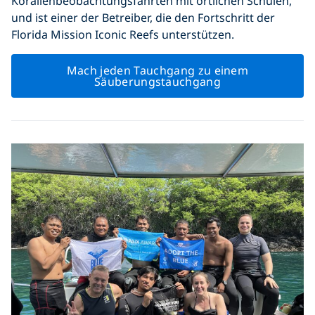
Korallenbeobachtungsfahrten mit örtlichen Schulen,
und ist einer der Betreiber, die den Fortschritt der
Florida Mission Iconic Reefs unterstützen.
Mach jeden Tauchgang zu einem
Säuberungstauchgang