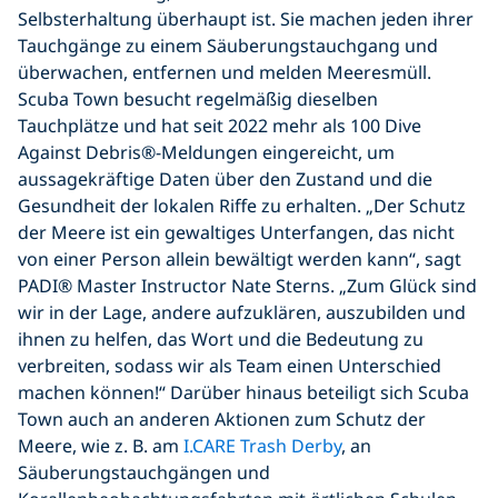
Selbsterhaltung überhaupt ist. Sie machen jeden ihrer
Tauchgänge zu einem Säuberungstauchgang und
überwachen, entfernen und melden Meeresmüll.
Scuba Town besucht regelmäßig dieselben
Tauchplätze und hat seit 2022 mehr als 100 Dive
Against Debris®-Meldungen eingereicht, um
aussagekräftige Daten über den Zustand und die
Gesundheit der lokalen Riffe zu erhalten. „Der Schutz
der Meere ist ein gewaltiges Unterfangen, das nicht
von einer Person allein bewältigt werden kann“, sagt
PADI® Master Instructor Nate Sterns. „Zum Glück sind
wir in der Lage, andere aufzuklären, auszubilden und
ihnen zu helfen, das Wort und die Bedeutung zu
verbreiten, sodass wir als Team einen Unterschied
machen können!“ Darüber hinaus beteiligt sich Scuba
Town auch an anderen Aktionen zum Schutz der
Meere, wie z. B. am
I.CARE Trash Derby
, an
Säuberungstauchgängen und