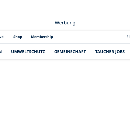
Werbung
PAD
vel
Shop
Membership
F
N
UMWELTSCHUTZ
GEMEINSCHAFT
TAUCHER JOBS