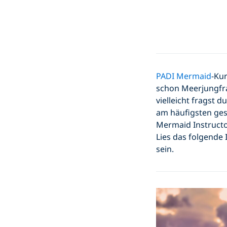
PADI Mermaid
-Kur
schon Meerjungfra
vielleicht fragst 
am häufigsten ges
Mermaid Instruct
Lies das folgende 
sein.