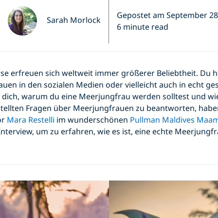
Gepostet am September 28
Sarah Morlock
6 minute read
se erfreuen sich weltweit immer größerer Beliebtheit. Du 
uen in den sozialen Medien oder vielleicht auch in echt ge
du dich, warum du eine Meerjungfrau werden solltest und wi
tellten Fragen über Meerjungfrauen zu beantworten, habe
or
Mara Restelli
im wunderschönen
Pullman Maldives Maa
Interview, um zu erfahren, wie es ist, eine echte Meerjungf