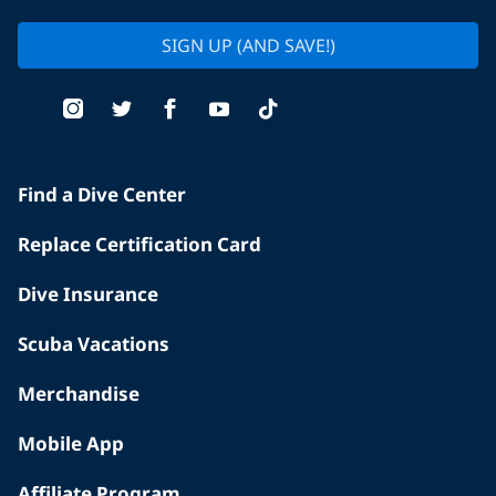
SIGN UP (AND SAVE!)
Find a Dive Center
Replace Certification Card
Dive Insurance
Scuba Vacations
Merchandise
Mobile App
Affiliate Program