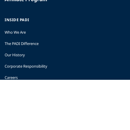
INSIDE PADI
Who We Are
The PADI Difference
Our History
Corporate Responsibility
Careers
CORPORATE INFORMATION
Company Statistics
Press