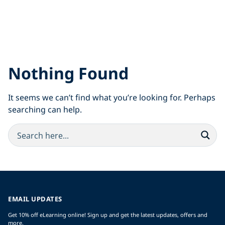
Nothing Found
It seems we can’t find what you’re looking for. Perhaps
searching can help.
EMAIL UPDATES
Get 10% off eLearning online! Sign up and get the latest updates, offers and
more.