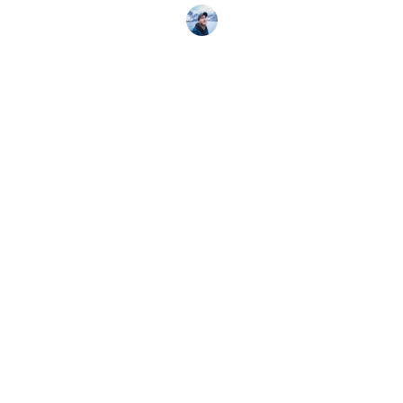
Florian Allgaeuer
15 maart 2026