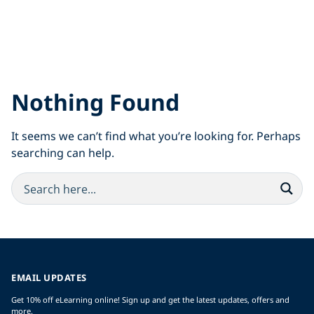
Nothing Found
It seems we can’t find what you’re looking for. Perhaps
searching can help.
EMAIL UPDATES
Get 10% off eLearning online! Sign up and get the latest updates, offers and
more.