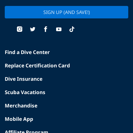
SIGN UP (AND SAVE!)
Find a Dive Center
Replace Certification Card
Dive Insurance
Scuba Vacations
Merchandise
Mobile App
Affiliate Program