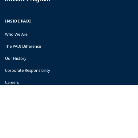
INSIDE PADI
Who We Are
The PADI Difference
Our History
Corporate Responsibility
Careers
CORPORATE INFORMATION
Company Statistics
Press