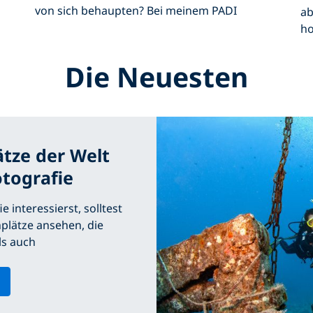
von sich behaupten? Bei meinem PADI
ab
ho
Die Neuesten
ätze der Welt
tografie
interessierst, solltest
hplätze ansehen, die
ls auch