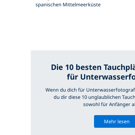
spanischen Mittelmeerküste
Die 10 besten Tauchpl
für Unterwasserfo
Wenn du dich für Unterwasserfotografie 
du dir diese 10 unglaublichen Tauc
sowohl für Anfänger a
Mehr lesen