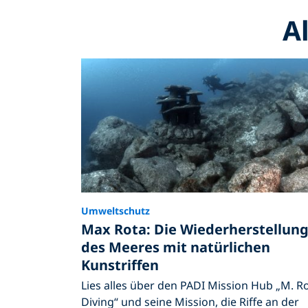
Al
Umweltschutz
Max Rota: Die Wiederherstellun
des Meeres mit natürlichen
Kunstriffen
Lies alles über den PADI Mission Hub „M. R
Diving“ und seine Mission, die Riffe an der