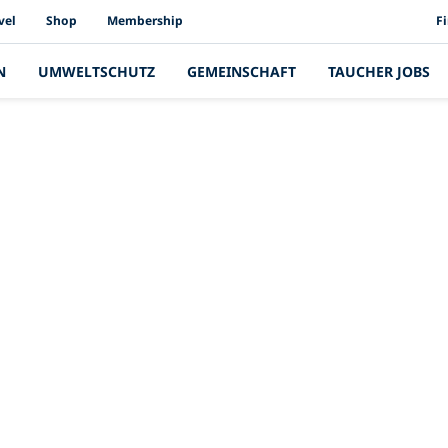
PAD
vel
Shop
Membership
F
N
UMWELTSCHUTZ
GEMEINSCHAFT
TAUCHER JOBS