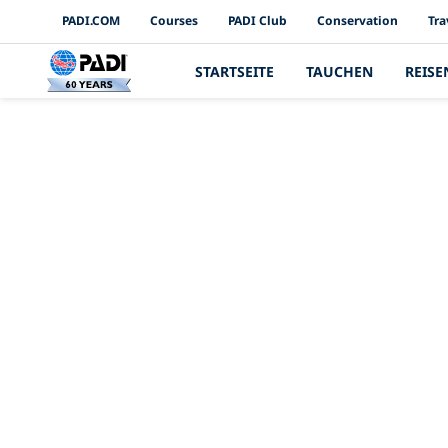
PADI Channels
PADI.COM
Courses
PADI Club
Conservation
Tra
STARTSEITE
TAUCHEN
REISE