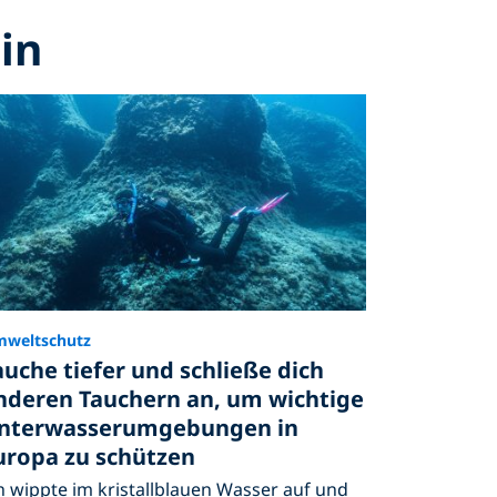
ain
weltschutz
auche tiefer und schließe dich
nderen Tauchern an, um wichtige
nterwasserumgebungen in
uropa zu schützen
h wippte im kristallblauen Wasser auf und