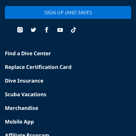
SIGN UP (AND SAVE!)
Find a Dive Center
Replace Certification Card
Dive Insurance
Scuba Vacations
Merchandise
Mobile App
Affiliate Program