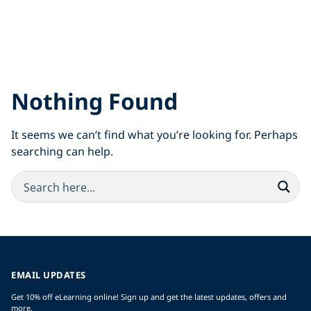
Nothing Found
It seems we can’t find what you’re looking for. Perhaps
searching can help.
EMAIL UPDATES
Get 10% off eLearning online! Sign up and get the latest updates, offers and
more.