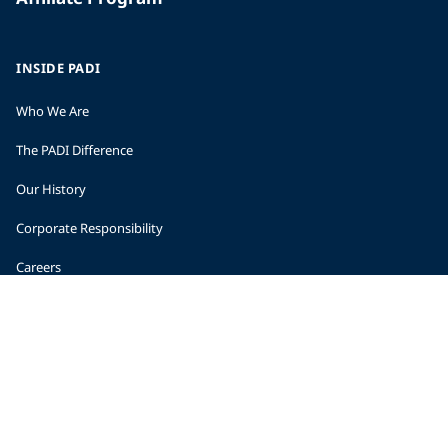
INSIDE PADI
Who We Are
The PADI Difference
Our History
Corporate Responsibility
Careers
CORPORATE INFORMATION
Company Statistics
Press