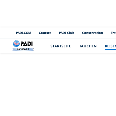
PADI Channels
PADI.COM
Courses
PADI Club
Conservation
Tra
STARTSEITE
TAUCHEN
REISE