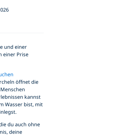
2026
e und einer
 einer Prise
auchen
cheln öffnet die
r Menschen
Erlebnissen kannst
m Wasser bist, mit
nlegst.
die du auch ohne
nis, deine