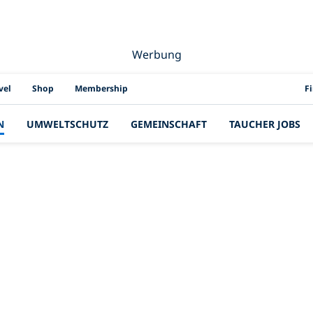
Werbung
PAD
vel
Shop
Membership
F
N
UMWELTSCHUTZ
GEMEINSCHAFT
TAUCHER JOBS