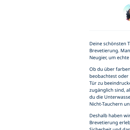
Deine schönsten T
Brevetierung. Man
Neugier, um echte
Ob du über farbe
beobachtest oder 
Tür zu beeindruc
zugänglich sind, a
du die Unterwasse
Nicht-Tauchern un
Deshalb haben wir
Brevetierung erleb
Sicherheit und das