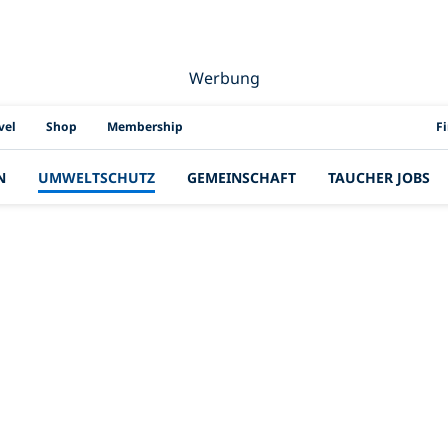
Werbung
PAD
vel
Shop
Membership
F
N
UMWELTSCHUTZ
GEMEINSCHAFT
TAUCHER JOBS