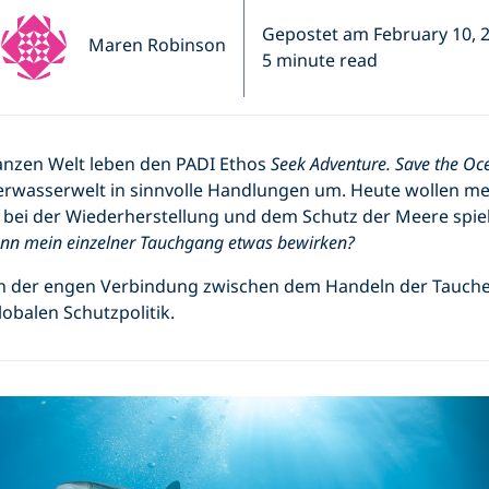
Gepostet am February 10, 
Maren Robinson
5 minute read
anzen Welt leben den PADI Ethos
Seek Adventure. Save the Oc
terwasserwelt in sinnvolle Handlungen um. Heute wollen m
le bei der Wiederherstellung und dem Schutz der Meere spie
ann mein einzelner Tauchgang etwas bewirken?
 in der engen Verbindung zwischen dem Handeln der Tauche
obalen Schutzpolitik.