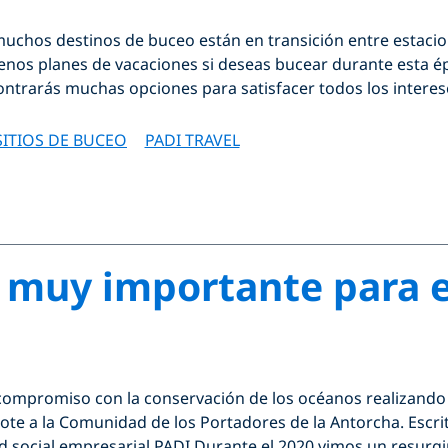
uchos destinos de buceo están en transición entre estacio
buenos planes de vacaciones si deseas bucear durante esta é
contrarás muchas opciones para satisfacer todos los intere
SITIOS DE BUCEO
PADI TRAVEL
o muy importante para 
compromiso con la conservación de los océanos realizando 
ote a la Comunidad de los Portadores de la Antorcha. Escri
d social empresarial PADI Durante el 2020 vimos un resurgi