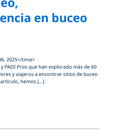
ceo,
encia en buceo
06, 2025</time>
 y PADI Pros que han explorado más de 60
res y viajeros a encontrar sitios de buceo
 artículo, hemos […]