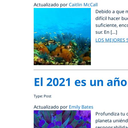
Actualizado por
Caitlin McCall
Debido a que m
difícil hacer 
suficiente, en
sur. En […]
LOS MEJORES 
El 2021 es un añ
Type: Post
Actualizado por
Emily Bates
Profundiza tu 
planeta uniénd
responsabilida