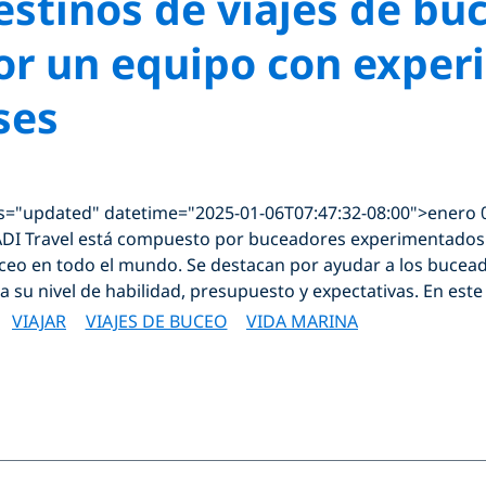
estinos de viajes de bu
r un equipo con experi
ses
ss="updated" datetime="2025-01-06T07:47:32-08:00">enero 
ADI Travel está compuesto por buceadores experimentados
ceo en todo el mundo. Se destacan por ayudar a los buceado
a su nivel de habilidad, presupuesto y expectativas. En este
VIAJAR
VIAJES DE BUCEO
VIDA MARINA