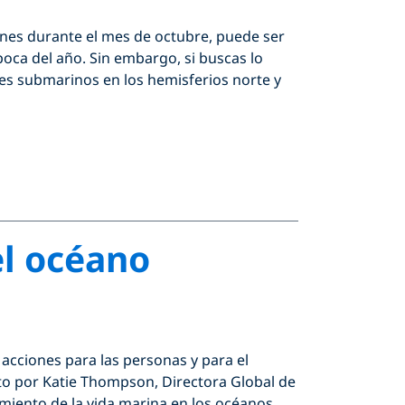
nes durante el mes de octubre, puede ser
poca del año. Sin embargo, si buscas lo
ses submarinos en los hemisferios norte y
el océano
acciones para las personas y para el
to por Katie Thompson, Directora Global de
miento de la vida marina en los océanos,