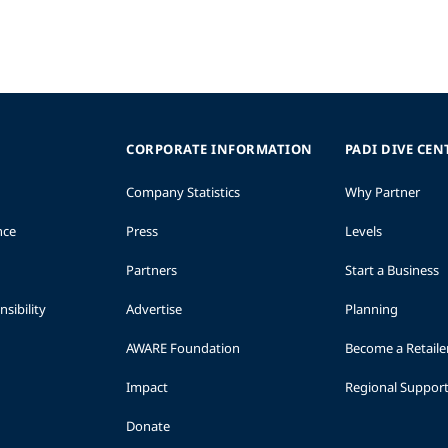
CORPORATE INFORMATION
PADI DIVE CEN
Company Statistics
Why Partner
nce
Press
Levels
Partners
Start a Business
sibility
Advertise
Planning
AWARE Foundation
Become a Retaile
Impact
Regional Suppor
Donate