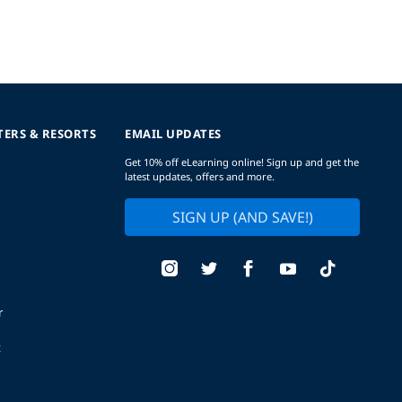
TERS & RESORTS
EMAIL UPDATES
Get 10% off eLearning online! Sign up and get the
latest updates, offers and more.
SIGN UP (AND SAVE!)
r
t