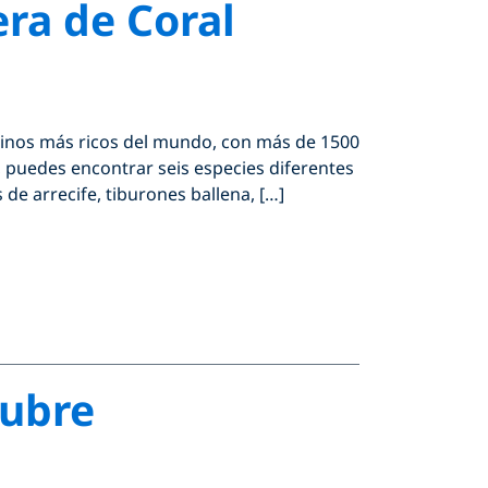
era de Coral
rinos más ricos del mundo, con más de 1500
s, puedes encontrar seis especies diferentes
de arrecife, tiburones ballena, […]
tubre