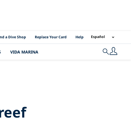
I Location Links
Español
ind a Dive Shop
Replace Your Card
Help
S
VIDA MARINA
Search
rrier reef
reef