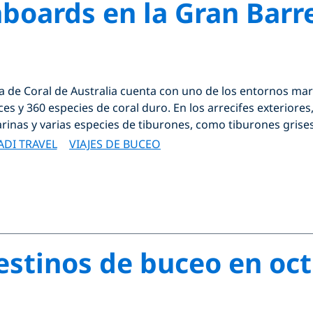
aboards en la Gran Barr
a de Coral de Australia cuenta con uno de los entornos ma
es y 360 especies de coral duro. En los arrecifes exteriore
inas y varias especies de tiburones, como tiburones grises 
ADI TRAVEL
VIAJES DE BUCEO
estinos de buceo en oc