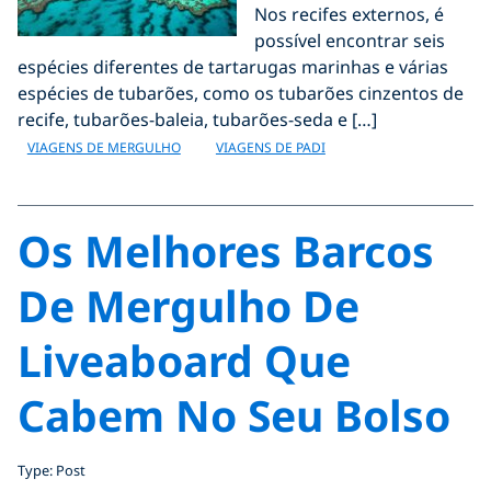
Nos recifes externos, é
possível encontrar seis
espécies diferentes de tartarugas marinhas e várias
espécies de tubarões, como os tubarões cinzentos de
recife, tubarões-baleia, tubarões-seda e […]
VIAGENS DE MERGULHO
VIAGENS DE PADI
Os Melhores Barcos
De Mergulho De
Liveaboard Que
Cabem No Seu Bolso
Type: Post