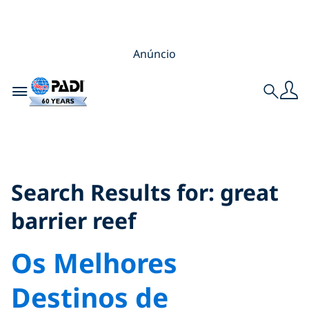
Anúncio
Toggle navigation
Search
Search Results for:
great barrier reef
Search Results for:
great
barrier reef
Os Melhores
Destinos de