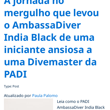
A jornada no
mergulho que levou
o AmbassaDiver
India Black de uma
iniciante ansiosa a
uma Divemaster da
PADI
Type: Post
Atualizado por
Paula Palomo
Leia como o PADI
AmbassaDiver India Black