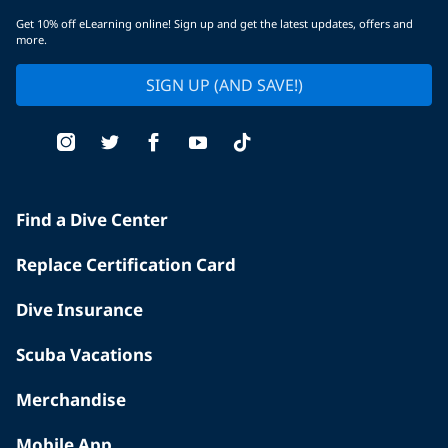
Get 10% off eLearning online! Sign up and get the latest updates, offers and
more.
SIGN UP (AND SAVE!)
Find a Dive Center
Replace Certification Card
Dive Insurance
Scuba Vacations
Merchandise
Mobile App