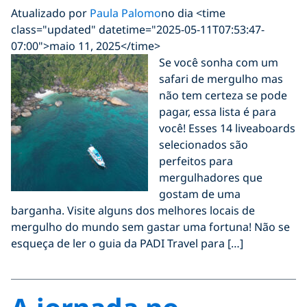
Atualizado por
Paula Palomo
no dia <time
class="updated" datetime="2025-05-11T07:53:47-
07:00">maio 11, 2025</time>
Se você sonha com um
safari de mergulho mas
não tem certeza se pode
pagar, essa lista é para
você! Esses 14 liveaboards
selecionados são
perfeitos para
mergulhadores que
gostam de uma
barganha. Visite alguns dos melhores locais de
mergulho do mundo sem gastar uma fortuna! Não se
esqueça de ler o guia da PADI Travel para […]