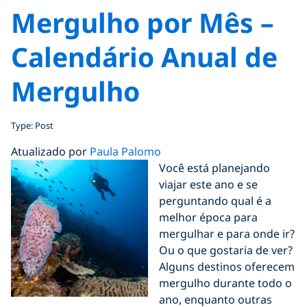
Mergulho por Mês –
Calendário Anual de
Mergulho
Type: Post
Atualizado por
Paula Palomo
Você está planejando
viajar este ano e se
perguntando qual é a
melhor época para
mergulhar e para onde ir?
Ou o que gostaria de ver?
Alguns destinos oferecem
mergulho durante todo o
ano, enquanto outras