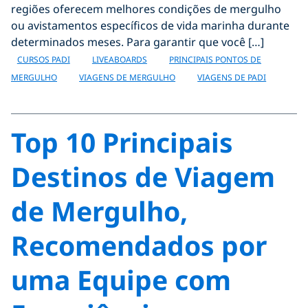
regiões oferecem melhores condições de mergulho
ou avistamentos específicos de vida marinha durante
determinados meses. Para garantir que você […]
CURSOS PADI
LIVEABOARDS
PRINCIPAIS PONTOS DE
MERGULHO
VIAGENS DE MERGULHO
VIAGENS DE PADI
Top 10 Principais
Destinos de Viagem
de Mergulho,
Recomendados por
uma Equipe com