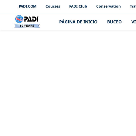
PADI Channels
PADI.COM
Courses
PADI Club
Conservation
Tra
PÁGINA DE INICIO
BUCEO
V