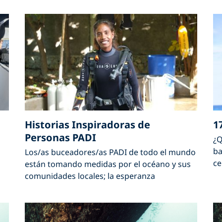
Historias Inspiradoras de
1
Personas PADI
¿Q
ba
Los/as buceadores/as PADI de todo el mundo
ce
están tomando medidas por el océano y sus
comunidades locales; la esperanza