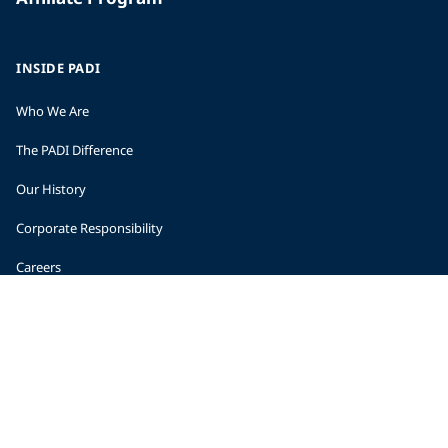
INSIDE PADI
Who We Are
The PADI Difference
Our History
Corporate Responsibility
Careers
CORPORATE INFORMATION
Company Statistics
Press