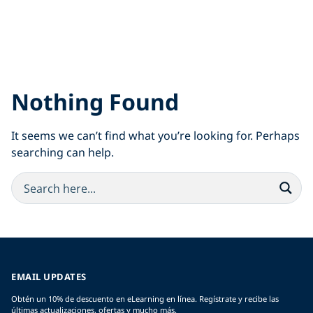
Nothing Found
It seems we can’t find what you’re looking for. Perhaps
searching can help.
EMAIL UPDATES
Obtén un 10% de descuento en eLearning en línea. Regístrate y recibe las
últimas actualizaciones, ofertas y mucho más.