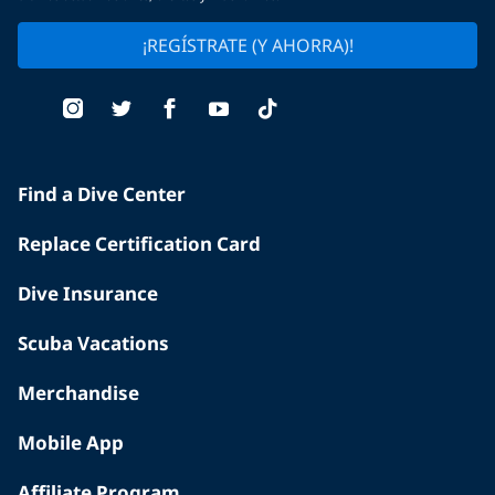
¡REGÍSTRATE (Y AHORRA)!
Find a Dive Center
Replace Certification Card
Dive Insurance
Scuba Vacations
Merchandise
Mobile App
Affiliate Program