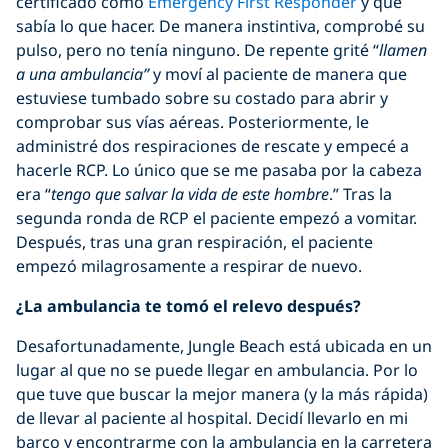
certificado como
Emergency First Responder
y qué
sabía lo que hacer. De manera instintiva, comprobé su
pulso, pero no tenía ninguno. De repente grité “
llamen
a una ambulancia”
y moví al paciente de manera que
estuviese tumbado sobre su costado para abrir y
comprobar sus vías aéreas. Posteriormente, le
administré dos respiraciones de rescate y empecé a
hacerle RCP. Lo único que se me pasaba por la cabeza
era “
tengo que salvar la vida de este hombre
.” Tras la
segunda ronda de RCP el paciente empezó a vomitar.
Después, tras una gran respiración, el paciente
empezó milagrosamente a respirar de nuevo.
¿La ambulancia te tomó el relevo después?
Desafortunadamente, Jungle Beach está ubicada en un
lugar al que no se puede llegar en ambulancia. Por lo
que tuve que buscar la mejor manera (y la más rápida)
de llevar al paciente al hospital. Decidí llevarlo en mi
barco y encontrarme con la ambulancia en la carretera