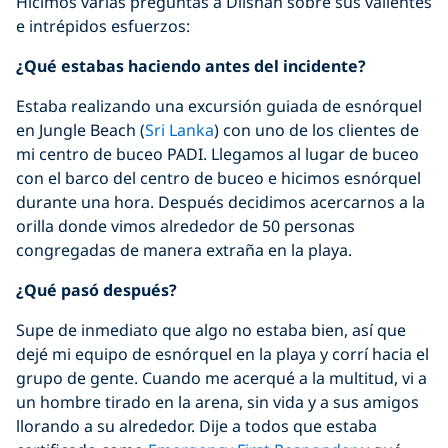
Hicimos varias preguntas a Dilshan sobre sus valientes
e intrépidos esfuerzos:
¿Qué estabas haciendo antes del incidente?
Estaba realizando una excursión guiada de esnórquel
en Jungle Beach (
Sri Lanka
) con uno de los clientes de
mi centro de buceo PADI. Llegamos al lugar de buceo
con el barco del centro de buceo e hicimos esnórquel
durante una hora. Después decidimos acercarnos a la
orilla donde vimos alrededor de 50 personas
congregadas de manera extraña en la playa.
¿Qué pasó después?
Supe de inmediato que algo no estaba bien, así que
dejé mi equipo de esnórquel en la playa y corrí hacia el
grupo de gente. Cuando me acerqué a la multitud, vi a
un hombre tirado en la arena, sin vida y a sus amigos
llorando a su alrededor. Dije a todos que estaba