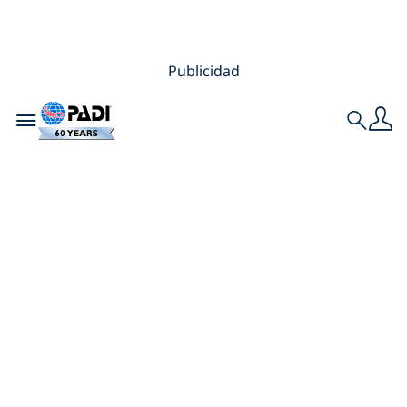
Publicidad
Toggle navigation
Search
Cómo tu formación
Emergency First
Response puede