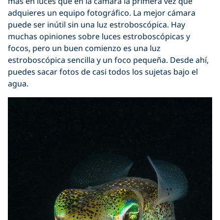
más en luces que en la cámara la primera vez que
adquieres un equipo fotográfico. La mejor cámara
puede ser inútil sin una luz estroboscópica. Hay
muchas opiniones sobre luces estroboscópicas y
focos, pero un buen comienzo es una luz
estroboscópica sencilla y un foco pequeña. Desde ahí,
puedes sacar fotos de casi todos los sujetas bajo el
agua.