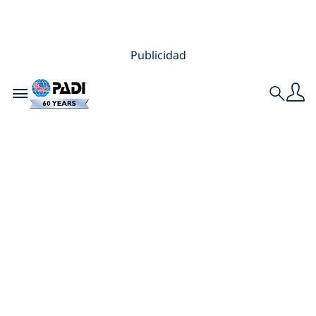
Publicidad
Toggle navigation
Search
Cuatro consejos
para empezar con
la fotografía