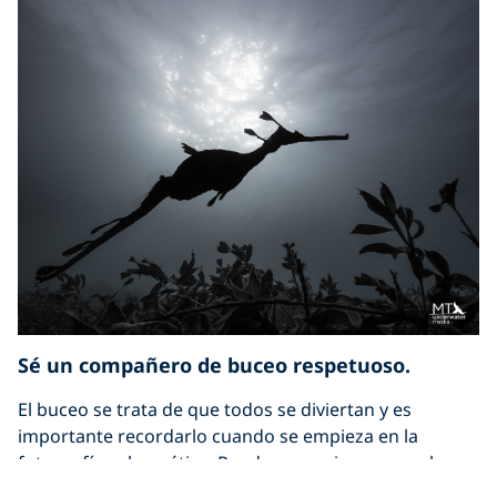
Sé un compañero de buceo respetuoso.
El buceo se trata de que todos se diviertan y es
importante recordarlo cuando se empieza en la
fotografía subacuática. Puede que quieras sacar la
foto perfecta de un nudibranquio, pero tus