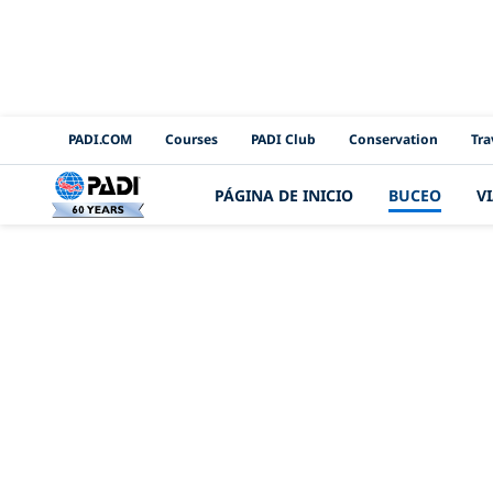
PADI Channels
PADI.COM
Courses
PADI Club
Conservation
Tra
PÁGINA DE INICIO
BUCEO
V