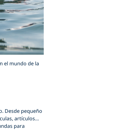
n el mundo de la
no. Desde pequeño
culas, artículos…
fundas para