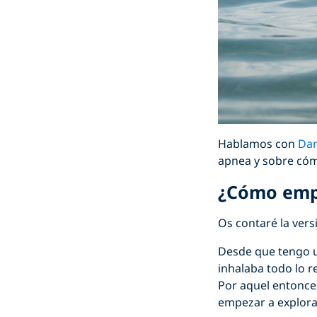
Hablamos con
Dan
apnea y sobre cóm
¿Cómo empe
Os contaré la vers
Desde que tengo 
inhalaba todo lo r
Por aquel entonces
empezar a explorar