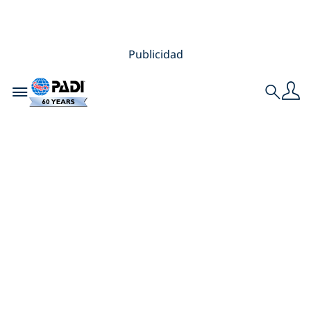
Publicidad
Toggle navigation
Search
Los mejores
naufragios para
bucear en México