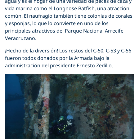
agua y es el hogar de una variedad de peces de caza y
vida marina como el Longnose Batfish, una atracción
común. El naufragio también tiene colonias de corales
y esponjas, lo que lo convierte en uno de los
principales atractivos del Parque Nacional Arrecife
Veracruzano.
¡Hecho de la diversión! Los restos del C-50, C-53 y C-56
fueron todos donados por la Armada bajo la
administración del presidente Ernesto Zedillo.