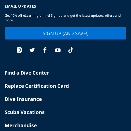
EMAIL UPDATES
Get 10% off eLearning online! Sign up and get the latest updates, offers and
more.
SIGN UP (AND SAVE!)
Find a Dive Center
Replace Certification Card
Dive Insurance
Scuba Vacations
Merchandise