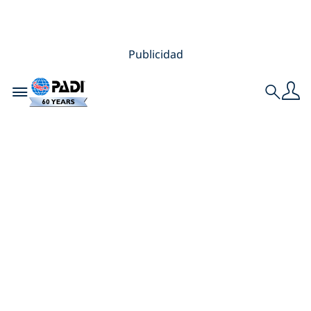
Publicidad
Toggle navigation
Search
Cómo celebrar tus
logros de buceo