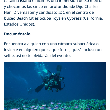
Catalina Island e hicimos una inmersión de 30 metros
y chocamos las cinco en profundidad» Dijo Charles
Han, Divemaster y candidato IDC en el centro de
buceo Beach Cities Scuba Toys en Cypress (California,
Estados Unidos).
Documéntalo.
Encuentra a alguien con una cámara subacuática o
invierte en alguien que saque fotos, quizá incluso un
selfie, así no te olvidarás del evento.