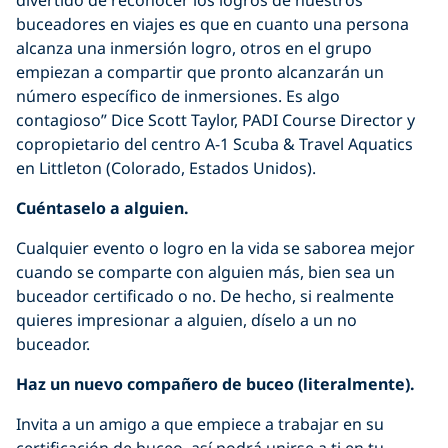
buceadores en viajes es que en cuanto una persona
alcanza una inmersión logro, otros en el grupo
empiezan a compartir que pronto alcanzarán un
número específico de inmersiones. Es algo
contagioso” Dice Scott Taylor, PADI Course Director y
copropietario del centro A-1 Scuba & Travel Aquatics
en Littleton (Colorado, Estados Unidos).
Cuéntaselo a alguien.
Cualquier evento o logro en la vida se saborea mejor
cuando se comparte con alguien más, bien sea un
buceador certificado o no. De hecho, si realmente
quieres impresionar a alguien, díselo a un no
buceador.
Haz un nuevo compañero de buceo (literalmente).
Invita a un amigo a que empiece a trabajar en su
certificación de buceo, así podrá unirse a ti en tu