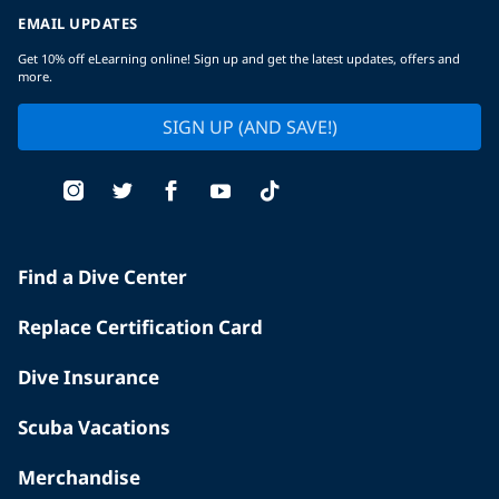
EMAIL UPDATES
Get 10% off eLearning online! Sign up and get the latest updates, offers and
more.
SIGN UP (AND SAVE!)
Find a Dive Center
Replace Certification Card
Dive Insurance
Scuba Vacations
Merchandise