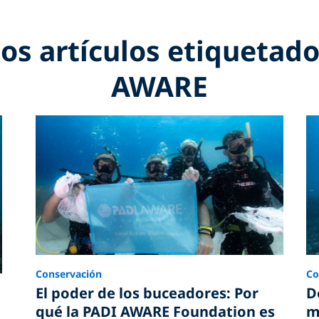
los artículos etiquetado
AWARE
Conservación
Co
El poder de los buceadores: Por
D
qué la PADI AWARE Foundation es
m