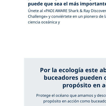
puede que sea el más important
Únete al «PADI AWARE Shark & Ray Discove
Challenge» y conviértete en un pionero de l
ciencia oceánica y
Por la ecología este ab
buceadores pueden c
propósito en a
Protege el océano que amamos y desc
propósito en acción como buceador