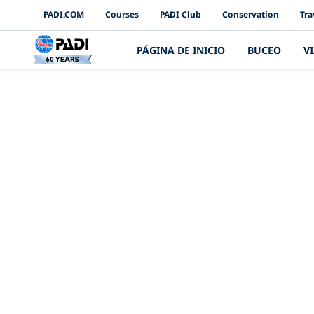
PADI Channels
PADI.COM
Courses
PADI Club
Conservation
Tra
PÁGINA DE INICIO
BUCEO
V