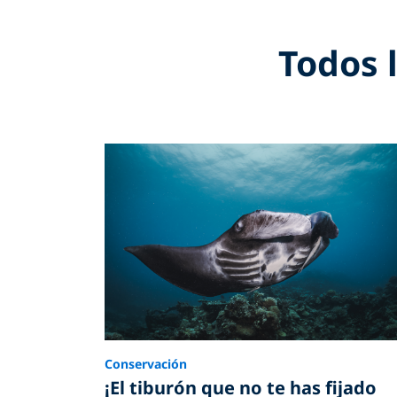
Todos 
Conservación
¡El tiburón que no te has fijado