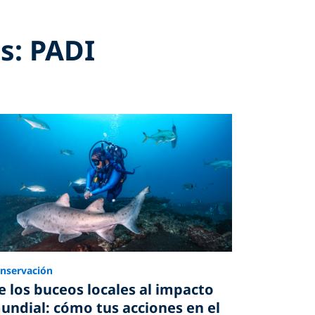
s: PADI
nservación
e los buceos locales al impacto
undial: cómo tus acciones en el