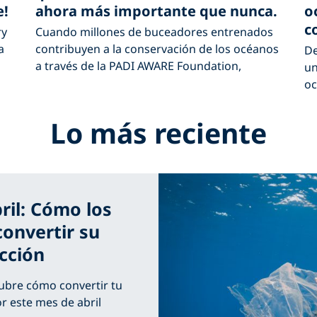
ahora más importante que nunca.
o
e!
c
Cuando millones de buceadores entrenados
ry
contribuyen a la conservación de los océanos
a
De
a través de la PADI AWARE Foundation,
un
oc
Lo más reciente
ril: Cómo los
onvertir su
cción
ubre cómo convertir tu
 este mes de abril