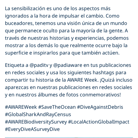
La sensibilización es uno de los aspectos más
ignorados a la hora de impulsar el cambio. Como
buceadores, tenemos una visión única de un mundo
que permanece oculto para la mayoría de la gente. A
través de nuestras historias y experiencias, podemos
mostrar a los demás lo que realmente ocurre bajo la
superficie e inspirarlos para que también actúen.
Etiqueta a @paditv y @padiaware en tus publicaciones
en redes sociales y usa los siguientes hashtags para
compartir tu historia de la AWARE Week. ¡Quizá incluso
aparezcas en nuestras publicaciones en redes sociales
y en nuestros álbumes de fotos conmemorativos!
#AWAREWeek #SaveTheOcean #DiveAgainstDebris
#GlobalSharkAndRayCensus
#AWAREBiodiversitySurvey #LocalActionGlobalImpact
#EveryDiveASurveyDive