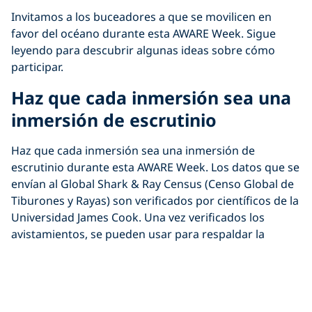
Invitamos a los buceadores a que se movilicen en
favor del océano durante esta AWARE Week. Sigue
leyendo para descubrir algunas ideas sobre cómo
participar.
Haz que cada inmersión sea una
inmersión de escrutinio
Haz que cada inmersión sea una inmersión de
escrutinio durante esta AWARE Week. Los datos que se
envían al Global Shark & Ray Census (Censo Global de
Tiburones y Rayas) son verificados por científicos de la
Universidad James Cook. Una vez verificados los
avistamientos, se pueden usar para respaldar la
literatura científica y las campañas políticas con el
objetivo de proteger a las especies vulnerables de
tiburones y rayas en todo el mundo.
Los datos del Global Shark & Ray Census (Censo Global