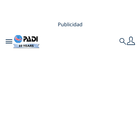
Publicidad
Toggle navigation
Search
AWARE Week 2026:
Genera un cambio
tanto en la
superficie como