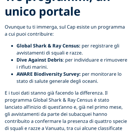
unico portale
Ovunque tu ti immerga, sul Cap esiste un programma
a cui puoi contribuire:
Global Shark & Ray Census:
per registrare gli
avvistamenti di squali e razze.
Dive Against Debris
: per individuare e rimuovere
i rifiuti marini.
AWARE Biodiversity Survey:
per monitorare lo
stato di salute generale degli oceani.
E i tuoi dati stanno già facendo la differenza. Il
programma Global Shark & Ray Census è stato
lanciato all’inizio di quest’anno e, già nel primo mese,
gli avvistamenti da parte dei subacquei hanno
contribuito a confermare la presenza di quattro specie
di squali e razze a Vanuatu, tra cui alcune classificate