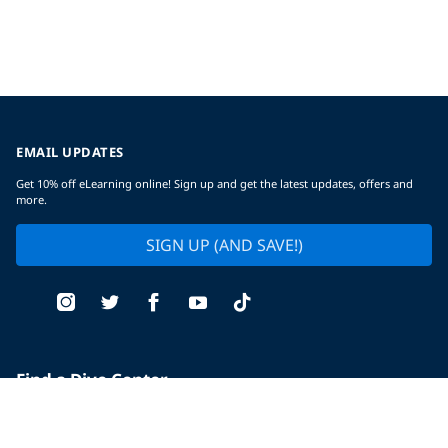
EMAIL UPDATES
Get 10% off eLearning online! Sign up and get the latest updates, offers and
more.
SIGN UP (AND SAVE!)
Find a Dive Center
Replace Certification Card