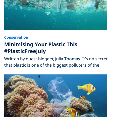
Conservation
Minimising Your Plastic This
#PlasticFreeJuly
Written by guest blogger, Julia Thomas. It’s no secret
that plastic is one of the biggest polluters of the