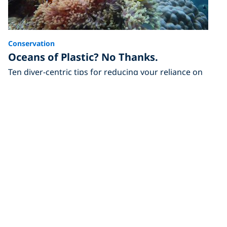
Conservation
Oceans of Plastic? No Thanks.
Ten diver-centric tips for reducing your reliance on
single-use plastics, once and for all.