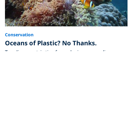
Conservation
Oceans of Plastic? No Thanks.
Ten diver-centric tips for reducing your reliance on
single-use plastics, once and for all.