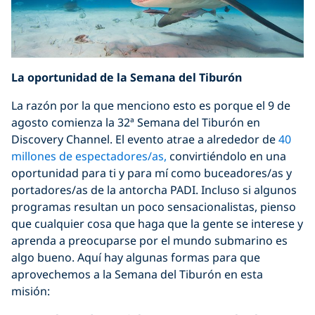
La oportunidad de la S
emana del Tibur
ón
La razón por la que menciono esto es porque el 9 de
agosto comienza la 32ª Semana del Tiburón en
Discovery Channel. El evento atrae a alrededor de
40
millones de espectadores/as,
convirtiéndolo en una
oportunidad para ti y para mí como buceadores/as y
portadores/as de la antorcha PADI. Incluso si algunos
programas resultan un poco sensacionalistas, pienso
que cualquier cosa que haga que la gente se interese y
aprenda a preocuparse por el mundo submarino es
algo bueno. Aquí hay algunas formas para que
aprovechemos a la Semana del Tiburón en esta
misión: