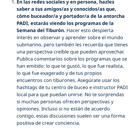
En las redes sociales y en persona, hazles
saber a tus amigos/as
y conocidos/as
que,
có
mo buceador/a y portador/a de la antorcha
PADI, estará
s viendo los programas de la
Semana del Tiburón.
Hacer esto despierta
interés en observar y aprender sobre el mundo
submarino, pero también les recuerda que tienes
una perspectiva creíble que pueden aprovechar.
Publica comentarios sobre los programas que se
han emitido: lo que te gustó, lo que fue realista,
lo que fue exagerado y de tus propios
encuentros con tiburones. Asegúrate usar los
hashtags de tu centro de buceo e instructor PADI
local para que puedan unirse. No te sorprendas
si muchas personas ofrecen perspectivas y
opiniones. Incluso si no están de acuerdo
contigo, estas discusiones suelen ser una forma
positiva de crear conciencia.