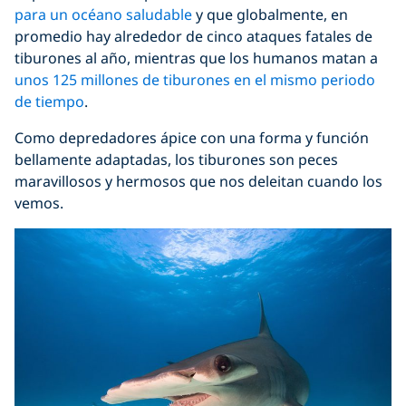
para un océano saludable
y que globalmente, en
promedio hay alrededor de cinco ataques fatales de
tiburones al año, mientras que los humanos matan a
unos 125 millones de tiburones en el mismo periodo
de tiempo
.
Como depredadores ápice con una forma y función
bellamente adaptadas, los tiburones son peces
maravillosos y hermosos que nos deleitan cuando los
vemos.