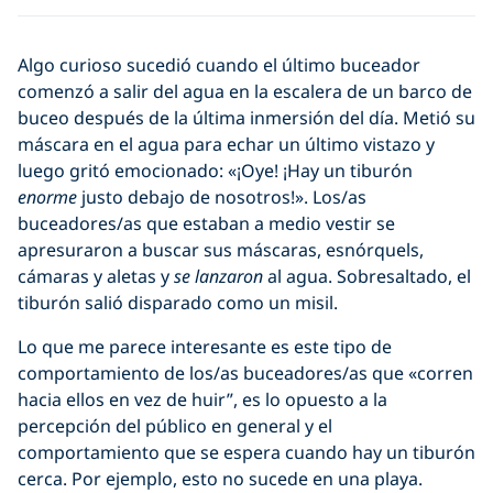
Algo curioso sucedió cuando el último buceador
comenzó a salir del agua en la escalera de un barco de
buceo después de la última inmersión del día. Metió su
máscara en el agua para echar un último vistazo y
luego gritó emocionado: «¡Oye! ¡Hay un tiburón
enorme
justo debajo de nosotros!». Los/as
buceadores/as que estaban a medio vestir se
apresuraron a buscar sus máscaras, esnórquels,
cámaras y aletas y
se lanzaron
al agua. Sobresaltado, el
tiburón salió disparado como un misil.
Lo que me parece interesante es este tipo de
comportamiento de los/as buceadores/as que «corren
hacia ellos en vez de huir”, es lo opuesto a la
percepción del público en general y el
comportamiento que se espera cuando hay un tiburón
cerca. Por ejemplo, esto no sucede en una playa.