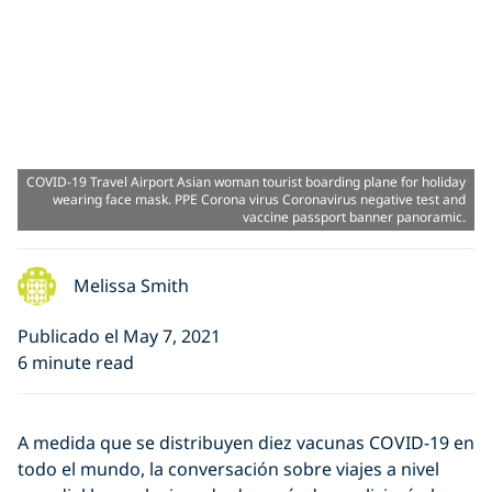
COVID-19 Travel Airport Asian woman tourist boarding plane for holiday
wearing face mask. PPE Corona virus Coronavirus negative test and
vaccine passport banner panoramic.
Melissa Smith
Publicado el May 7, 2021
6 minute read
A medida que se distribuyen diez vacunas COVID-19 en
todo el mundo, la conversación sobre viajes a nivel