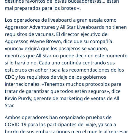
destinos favoritos de los/as buceadores/as… están
mal preparados para los brotes «.
Los operadores de liveaboard a gran escala como
Aggressor Adventures y All Star Liveaboards no tienen
requisitos de vacunas. El director ejecutivo de
Aggressor, Wayne Brown, dice que su compañía
«nunca» exigirá que los pasajeros se vacunen,
mientras que All Star no puede decir en este momento
si lo hará o no. Cada uno continúa centrando sus
esfuerzos en adherirse a las recomendaciones de los
CDC y los requisitos de viaje de los gobiernos
internacionales. «Tenemos muchos protocolos para
tratar de garantizar que todos estén seguros», dice
Kevin Purdy, gerente de marketing de ventas de All
Star.
Ambos operadores han organizado pruebas de
COVID-19 para los participantes del viaje, ya sea a
bordo de sus embarcaciones o en el muelle al regresar