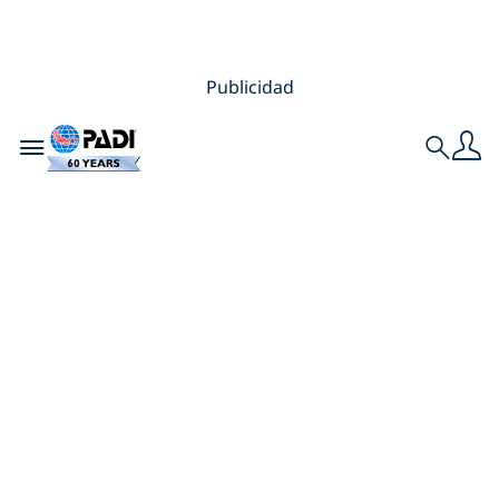
Publicidad
Toggle navigation
Search
Viajes de buceo y
vacunas COVID-19:
lo que necesitas