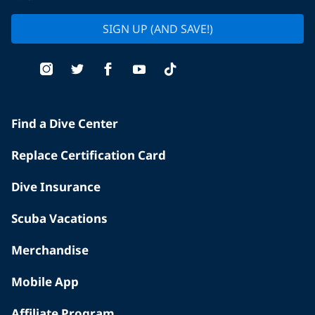
SIGN UP (AND SAVE!)
Find a Dive Center
Replace Certification Card
Dive Insurance
Scuba Vacations
Merchandise
Mobile App
Affiliate Program