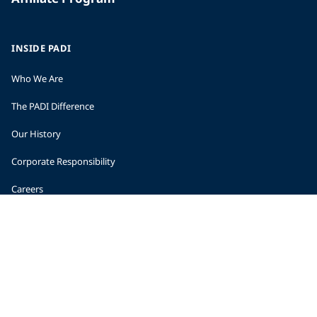
INSIDE PADI
Who We Are
The PADI Difference
Our History
Corporate Responsibility
Careers
CORPORATE INFORMATION
Company Statistics
Press