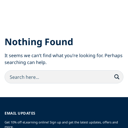
Nothing Found
It seems we can’t find what you’re looking for. Perhaps
searching can help.
EMAIL UPDATES
Get 10% off eLearning online! Sign up and get the latest updates, offers and
more.