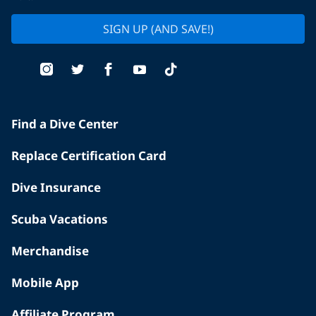
SIGN UP (AND SAVE!)
Find a Dive Center
Replace Certification Card
Dive Insurance
Scuba Vacations
Merchandise
Mobile App
Affiliate Program