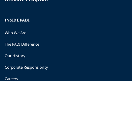
INSIDE PADI
Who We Are
The PADI Difference
Our History
Corporate Responsibility
Careers
CORPORATE INFORMATION
Company Statistics
Press