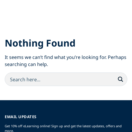
Nothing Found
It seems we can’t find what you’re looking for. Perhaps
searching can help.
EMAIL UPDATES
Get 10% off eLearning online! Sign up and get the latest updates, offers and
more.