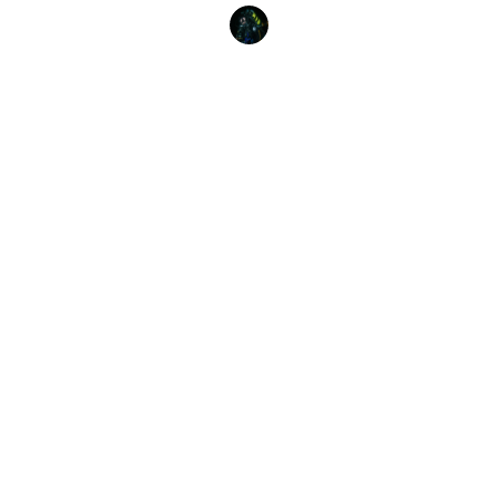
Ross Mclaren
10 novembre 2025