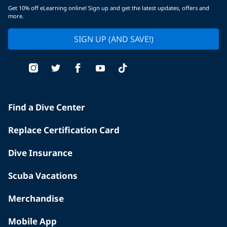
Get 10% off eLearning online! Sign up and get the latest updates, offers and
more.
SIGN UP (AND SAVE!)
Find a Dive Center
Replace Certification Card
Dive Insurance
Scuba Vacations
Merchandise
Mobile App