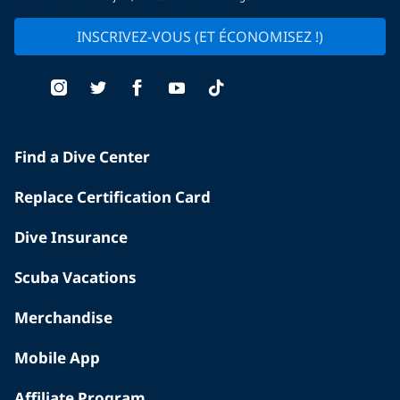
INSCRIVEZ-VOUS (ET ÉCONOMISEZ !)
Find a Dive Center
Replace Certification Card
Dive Insurance
Scuba Vacations
Merchandise
Mobile App
Affiliate Program