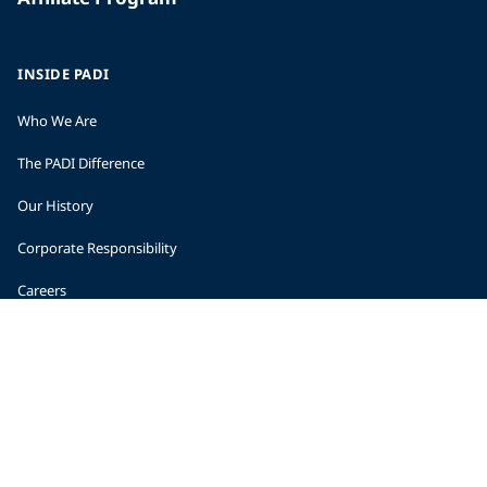
INSIDE PADI
Who We Are
The PADI Difference
Our History
Corporate Responsibility
Careers
CORPORATE INFORMATION
Company Statistics
Press