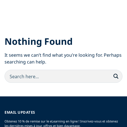
Nothing Found
It seems we can’t find what you’re looking for. Perhaps
searching can help.
EMAIL UPDATES
Obtenez 10 % de remise sur le eLearning en ligne ! Inscrivez-vous et obtenez
les dernières mises à jour, offres et bien davantage.