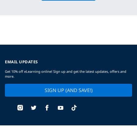
EMAIL UPDATES
Get 10% off eLearning online! Sign up and get the latest updates, offers and
more.
SIGN UP (AND SAVE!)
Find a Dive Center