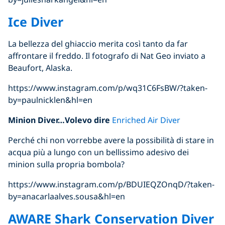
Ice Diver
La bellezza del ghiaccio merita così tanto da far
affrontare il freddo. Il fotografo di Nat Geo inviato a
Beaufort, Alaska.
https://www.instagram.com/p/wq31C6FsBW/?taken-
by=paulnicklen&hl=en
Minion Diver…Volevo dire
Enriched Air Diver
Perché chi non vorrebbe avere la possibilità di stare in
acqua più a lungo con un bellissimo adesivo dei
minion sulla propria bombola?
https://www.instagram.com/p/BDUIEQZOnqD/?taken-
by=anacarlaalves.sousa&hl=en
AWARE Shark Conservation Diver