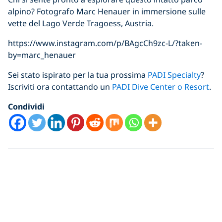
alpino? Fotografo Marc Henauer in immersione sulle
vette del Lago Verde Tragoess, Austria.
https://www.instagram.com/p/BAgcCh9zc-L/?taken-
by=marc_henauer
Sei stato ispirato per la tua prossima
PADI Specialty
?
Iscriviti ora contattando un
PADI Dive Center o Resort
.
Condividi
Just for You