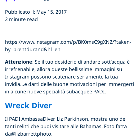
Pubblicato il: May 15, 2017
2 minute read
https://www.instagram.com/p/BK0msC9gXN2/?taken-
by=brentdurand&hl=en
Attenzione
: Se il tuo desiderio di andare sott’acqua è
irrefrenabile, allora queste bellissime immagini su
Instagram possono scatenare seriamente la tua
invidia…e darti delle buone motivazioni per immergerti
in alcune nuove specialità subacquee PADI.
Wreck Diver
Il PADI AmbassaDiver, Liz Parkinson, mostra uno dei
tanti relitti che puoi visitare alle Bahamas. Foto fatta
da@lizbarrettphoto.