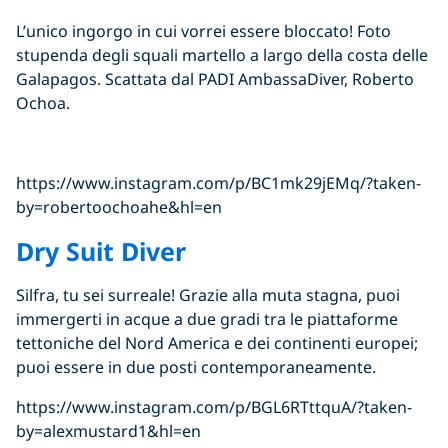
L’unico ingorgo in cui vorrei essere bloccato! Foto
stupenda degli squali martello a largo della costa delle
Galapagos. Scattata dal PADI AmbassaDiver, Roberto
Ochoa.
https://www.instagram.com/p/BC1mk29jEMq/?taken-
by=robertoochoahe&hl=en
Dry Suit Diver
Silfra, tu sei surreale! Grazie alla muta stagna, puoi
immergerti in acque a due gradi tra le piattaforme
tettoniche del Nord America e dei continenti europei;
puoi essere in due posti contemporaneamente.
https://www.instagram.com/p/BGL6RTttquA/?taken-
by=alexmustard1&hl=en