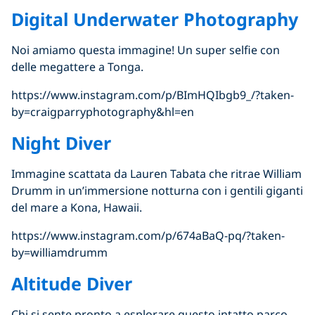
Digital Underwater Photography
Noi amiamo questa immagine! Un super selfie con
delle megattere a Tonga.
https://www.instagram.com/p/BImHQIbgb9_/?taken-
by=craigparryphotography&hl=en
Night Diver
Immagine scattata da Lauren Tabata che ritrae William
Drumm in un’immersione notturna con i gentili giganti
del mare a Kona, Hawaii.
https://www.instagram.com/p/674aBaQ-pq/?taken-
by=williamdrumm
Altitude Diver
Chi si sente pronto a esplorare questo intatto parco