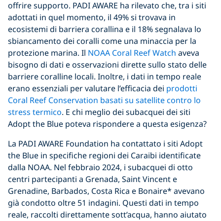
offrire supporto. PADI AWARE ha rilevato che, tra i siti
adottati in quel momento, il 49% si trovava in
ecosistemi di barriera corallina e il 18% segnalava lo
sbiancamento dei coralli come una minaccia per la
protezione marina. Il
NOAA Coral Reef Watch
aveva
bisogno di dati e osservazioni dirette sullo stato delle
barriere coralline locali. Inoltre, i dati in tempo reale
erano essenziali per valutare l’efficacia dei
prodotti
Coral Reef Conservation basati su satellite contro lo
stress termico
. E chi meglio dei subacquei dei siti
Adopt the Blue poteva rispondere a questa esigenza?
La PADI AWARE Foundation ha contattato i siti Adopt
the Blue in specifiche regioni dei Caraibi identificate
dalla NOAA. Nel febbraio 2024, i subacquei di otto
centri partecipanti a Grenada, Saint Vincent e
Grenadine, Barbados, Costa Rica e Bonaire* avevano
già condotto oltre 51 indagini. Questi dati in tempo
reale, raccolti direttamente sott’acqua, hanno aiutato