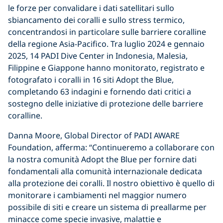
le forze per convalidare i dati satellitari sullo
sbiancamento dei coralli e sullo stress termico,
concentrandosi in particolare sulle barriere coralline
della regione Asia-Pacifico. Tra luglio 2024 e gennaio
2025, 14 PADI Dive Center in Indonesia, Malesia,
Filippine e Giappone hanno monitorato, registrato e
fotografato i coralli in 16 siti Adopt the Blue,
completando 63 indagini e fornendo dati critici a
sostegno delle iniziative di protezione delle barriere
coralline.
Danna Moore, Global Director of PADI AWARE
Foundation, afferma: “Continueremo a collaborare con
la nostra comunità Adopt the Blue per fornire dati
fondamentali alla comunità internazionale dedicata
alla protezione dei coralli. Il nostro obiettivo è quello di
monitorare i cambiamenti nel maggior numero
possibile di siti e creare un sistema di preallarme per
minacce come specie invasive, malattie e