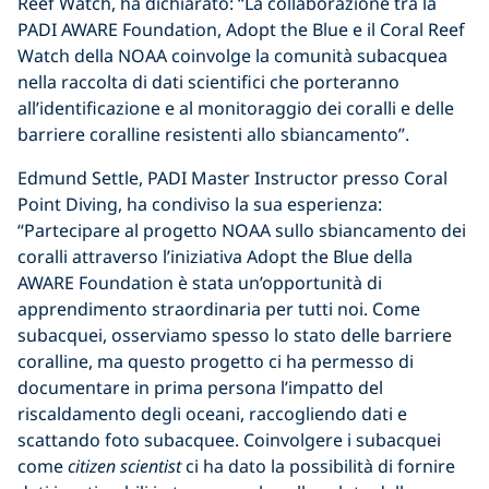
Reef Watch, ha dichiarato: “La collaborazione tra la
PADI AWARE Foundation, Adopt the Blue e il Coral Reef
Watch della NOAA coinvolge la comunità subacquea
nella raccolta di dati scientifici che porteranno
all’identificazione e al monitoraggio dei coralli e delle
barriere coralline resistenti allo sbiancamento”.
Edmund Settle, PADI Master Instructor presso Coral
Point Diving, ha condiviso la sua esperienza:
“Partecipare al progetto NOAA sullo sbiancamento dei
coralli attraverso l’iniziativa Adopt the Blue della
AWARE Foundation è stata un’opportunità di
apprendimento straordinaria per tutti noi. Come
subacquei, osserviamo spesso lo stato delle barriere
coralline, ma questo progetto ci ha permesso di
documentare in prima persona l’impatto del
riscaldamento degli oceani, raccogliendo dati e
scattando foto subacquee. Coinvolgere i subacquei
come
citizen scientist
ci ha dato la possibilità di fornire