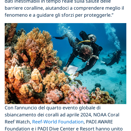
dati inestimabili in tempo reale sulla salute delle
barriere coralline, aiutandoci a comprendere meglio il
fenomeno e a guidare gli sforzi per proteggerle.”
Con l’annuncio del quarto evento globale di
sbiancamento dei coralli ad aprile 2024, NOAA Coral
Reef Watch,
Reef-World Foundation
, PADI AWARE
Foundation e i PADI Dive Center e Resort hanno unito