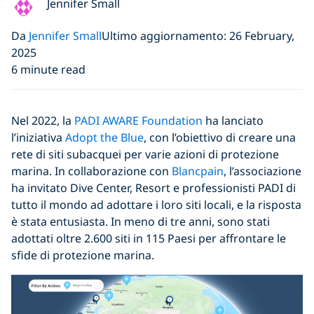
Jennifer Small
Da
Jennifer Small
Ultimo aggiornamento: 26 February,
2025
6 minute read
Nel 2022, la
PADI AWARE Foundation
ha lanciato
l’iniziativa
Adopt the Blue
, con l’obiettivo di creare una
rete di siti subacquei per varie azioni di protezione
marina. In collaborazione con
Blancpain
, l’associazione
ha invitato Dive Center, Resort e professionisti PADI di
tutto il mondo ad adottare i loro siti locali, e la risposta
è stata entusiasta. In meno di tre anni, sono stati
adottati oltre 2.600 siti in 115 Paesi per affrontare le
sfide di protezione marina.