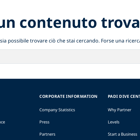
un contenuto trova
a possibile trovare ciò che stai cercando. Forse una ricerca
CORPORATE INFORMATION
PADI DIVE CEN
Company Statistics
Why Partner
nce
Press
Levels
Partners
Start a Business