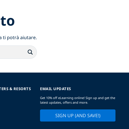
to
 ti potrà aiutare.
TERS & RESORTS
EMAIL UPDATES
Get 10% off eLearning online! Sign up and get the
latest updates, offers and more.
SIGN UP (AND SAVE!)