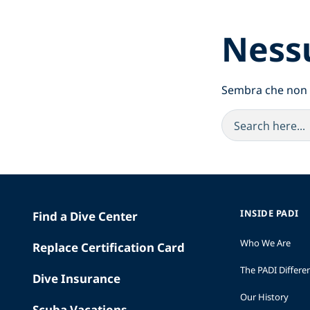
Ness
Sembra che non si
INSIDE PADI
Find a Dive Center
Who We Are
Replace Certification Card
The PADI Differe
Dive Insurance
Our History
Scuba Vacations