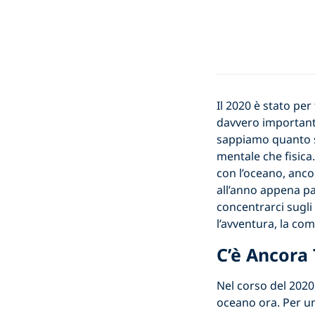
Il 2020 è stato per
davvero importanti 
sappiamo quanto si
mentale che fisica
con l’oceano, anco
all’anno appena pa
concentrarci sugli
l’avventura, la com
C’è Ancora
Nel corso del 2020
oceano ora. Per un