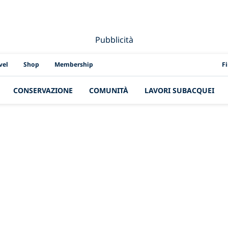
Pubblicità
PAD
vel
Shop
Membership
F
CONSERVAZIONE
COMUNITÀ
LAVORI SUBACQUEI