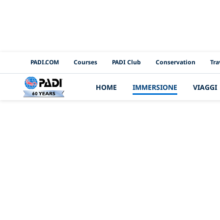
PADI Channels
PADI.COM
Courses
PADI Club
Conservation
Tra
HOME
IMMERSIONE
VIAGGI