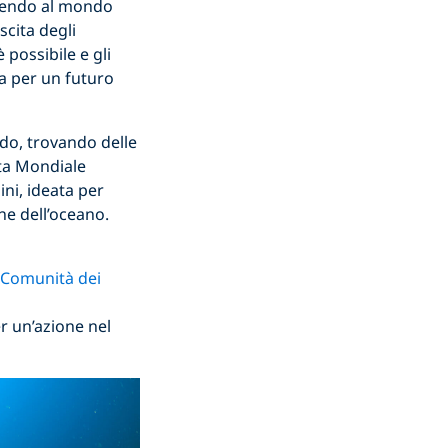
rnendo al mondo
scita degli
possibile e gli
za per un futuro
ndo, trovando delle
ata Mondiale
ni, ideata per
ne dell’oceano.
a Comunità dei
r un’azione nel