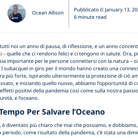
Pubblicato il: January 13, 2
Ocean Allison
6 minute read
 tutti noi un anno di pausa, di riflessione, e un anno concen
– quelle che ci rendono felici e ci tengono in salute. Ora, p
a importante per le persone connettersi con la natura – sia
. I subacquei in giro per il mondo hanno creato una connes
ra più forte, ispirando ulteriormente la protezione di ciò
ssato, e iniziando quello nuovo, abbiamo l’opportunità di c
 effetti positivi della pandemia così come sulla nostra passi
unità, e l’oceano.
 Tempo Per Salvare l’Oceano
, è diventato più chiaro che mai che possiamo, e dobbiamo, 
 periodo, come risultato della pandemia, c’è stata una dim