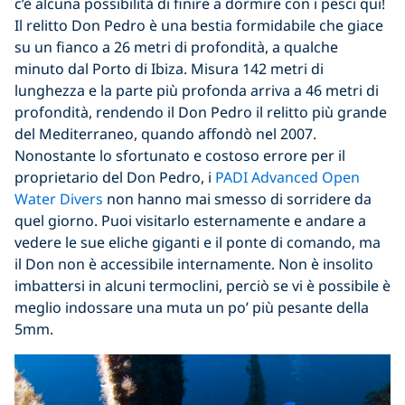
c’è alcuna possibilità di finire a dormire con i pesci qui!
Il relitto Don Pedro è una bestia formidabile che giace
su un fianco a 26 metri di profondità, a qualche
minuto dal Porto di Ibiza. Misura 142 metri di
lunghezza e la parte più profonda arriva a 46 metri di
profondità, rendendo il Don Pedro il relitto più grande
del Mediterraneo, quando affondò nel 2007.
Nonostante lo sfortunato e costoso errore per il
proprietario del Don Pedro, i
PADI Advanced Open
Water Divers
non hanno mai smesso di sorridere da
quel giorno. Puoi visitarlo esternamente e andare a
vedere le sue eliche giganti e il ponte di comando, ma
il Don non è accessibile internamente. Non è insolito
imbattersi in alcuni termoclini, perciò se vi è possibile è
meglio indossare una muta un po’ più pesante della
5mm.