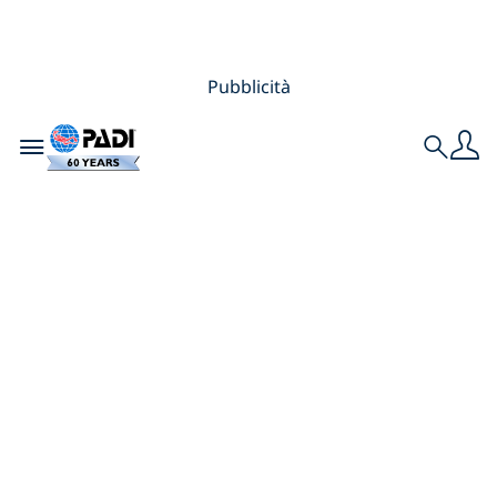
Pubblicità
Toggle navigation
Search
Le 5 Immersioni Top
a Ibiza