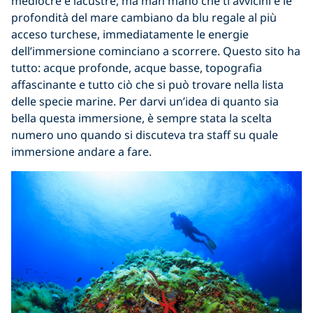
mediocre e lacustre, ma man mano che ti avvicini e le
profondità del mare cambiano da blu regale al più
acceso turchese, immediatamente le energie
dell’immersione cominciano a scorrere. Questo sito ha
tutto: acque profonde, acque basse, topografia
affascinante e tutto ciò che si può trovare nella lista
delle specie marine. Per darvi un’idea di quanto sia
bella questa immersione, è sempre stata la scelta
numero uno quando si discuteva tra staff su quale
immersione andare a fare.