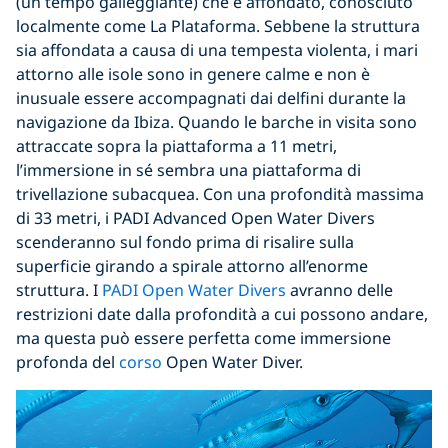
(un tempo galleggiante) che è affondato, conosciuto
localmente come La Plataforma. Sebbene la struttura
sia affondata a causa di una tempesta violenta, i mari
attorno alle isole sono in genere calme e non è
inusuale essere accompagnati dai delfini durante la
navigazione da Ibiza. Quando le barche in visita sono
attraccate sopra la piattaforma a 11 metri,
l’immersione in sé sembra una piattaforma di
trivellazione subacquea. Con una profondità massima
di 33 metri, i PADI Advanced Open Water Divers
scenderanno sul fondo prima di risalire sulla
superficie girando a spirale attorno all’enorme
struttura. I
PADI Open Water Divers
avranno delle
restrizioni date dalla profondità a cui possono andare,
ma questa può essere perfetta come immersione
profonda del
corso
Open Water Diver.