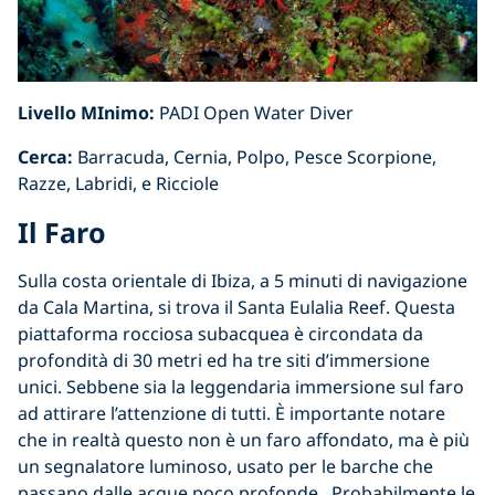
Livello MInimo:
PADI Open Water Diver
Cerca:
Barracuda, Cernia, Polpo, Pesce Scorpione,
Razze, Labridi, e Ricciole
Il Faro
Sulla costa orientale di Ibiza, a 5 minuti di navigazione
da Cala Martina, si trova il Santa Eulalia Reef. Questa
piattaforma rocciosa subacquea è circondata da
profondità di 30 metri ed ha tre siti d’immersione
unici. Sebbene sia la leggendaria immersione sul faro
ad attirare l’attenzione di tutti. È importante notare
che in realtà questo non è un faro affondato, ma è più
un segnalatore luminoso, usato per le barche che
passano dalle acque poco profonde.. Probabilmente le