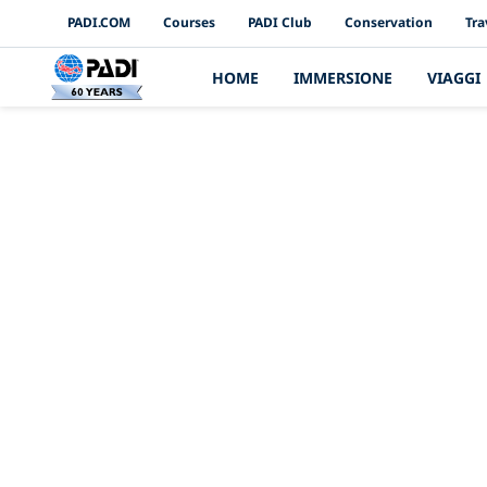
PADI Channels
PADI.COM
Courses
PADI Club
Conservation
Tra
HOME
IMMERSIONE
VIAGGI