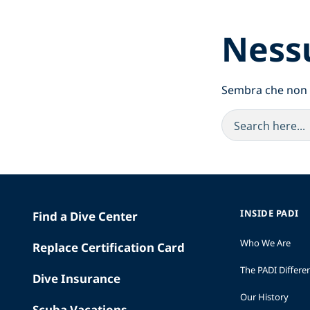
Ness
Sembra che non si
INSIDE PADI
Find a Dive Center
Who We Are
Replace Certification Card
The PADI Differe
Dive Insurance
Our History
Scuba Vacations