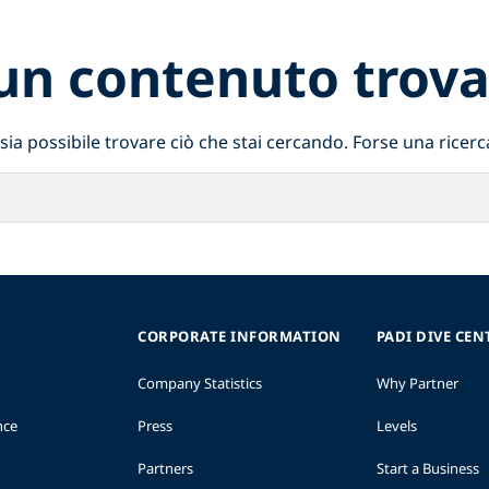
un contenuto trova
a possibile trovare ciò che stai cercando. Forse una ricerca
CORPORATE INFORMATION
PADI DIVE CEN
Company Statistics
Why Partner
nce
Press
Levels
Partners
Start a Business