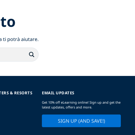
to
 ti potrà aiutare.
TERS & RESORTS
EMAIL UPDATES
Get 10% off eLearning online! Sign up and get the
latest updates, offers and more.
SIGN UP (AND SAVE!)