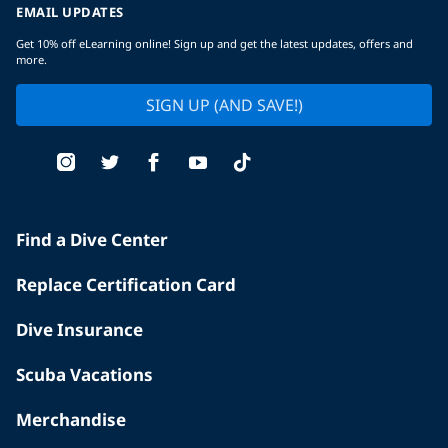
EMAIL UPDATES
Get 10% off eLearning online! Sign up and get the latest updates, offers and
more.
SIGN UP (AND SAVE!)
Find a Dive Center
Replace Certification Card
Dive Insurance
Scuba Vacations
Merchandise