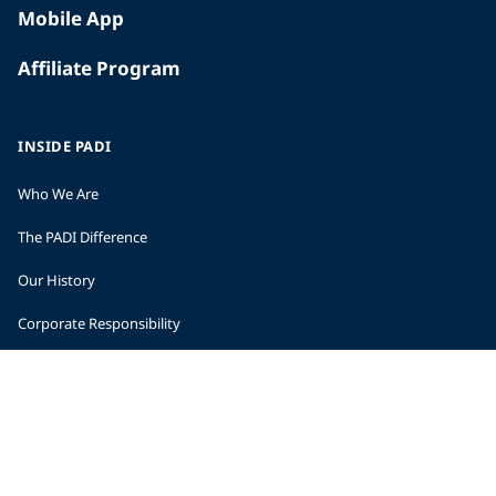
Mobile App
Affiliate Program
INSIDE PADI
Who We Are
The PADI Difference
Our History
Corporate Responsibility
Careers
CORPORATE INFORMATION
Company Statistics