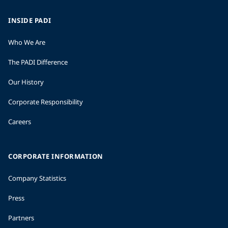
INSIDE PADI
Who We Are
The PADI Difference
Our History
Corporate Responsibility
Careers
CORPORATE INFORMATION
Company Statistics
Press
Partners