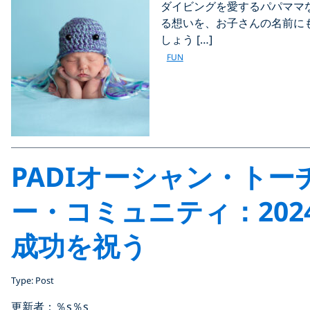
ダイビングを愛するパパママ
る想いを、お子さんの名前に
しょう […]
FUN
PADIオーシャン・トー
ー・コミュニティ：202
成功を祝う
Type: Post
更新者：％s
％s