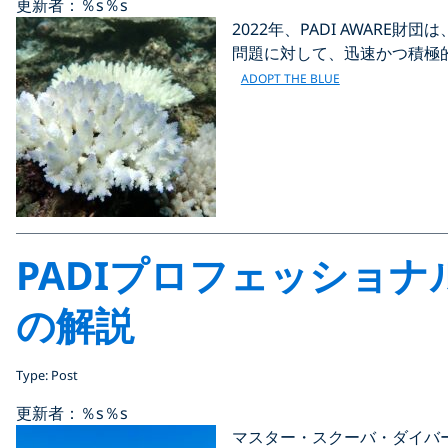
更新者：％s
％s
2022年、PADI AWARE
問題に対して、迅速かつ積極的
ADOPT THE BLUE
PADIプロフェッショナ
の解説
Type: Post
更新者：％s
％s
マスター・スクーバ・ダイバ