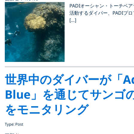
PADIオーシャン・トーチベ
活動するダイバー、PADIプ
[…]
世界中のダイバーが「Ado
Blue」を通じてサンゴ
をモニタリング
Type: Post