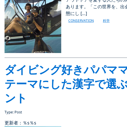
あります。「この世界を、出
態にし […]
CONSERVATION
科学
ダイビング好きパパマ
テーマにした漢字で選
ント
Type: Post
更新者：％s
％s