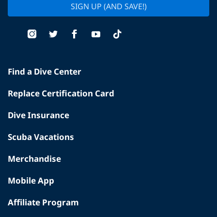
SIGN UP (AND SAVE!)
Find a Dive Center
Replace Certification Card
Dive Insurance
Scuba Vacations
Merchandise
Mobile App
Affiliate Program