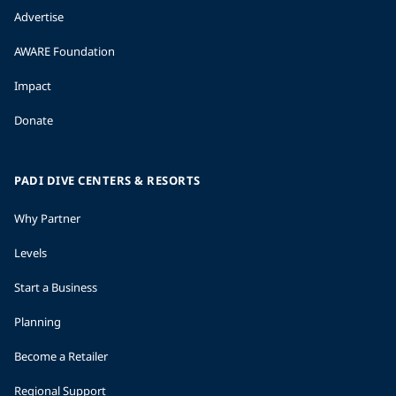
Advertise
AWARE Foundation
Impact
Donate
PADI DIVE CENTERS & RESORTS
Why Partner
Levels
Start a Business
Planning
Become a Retailer
Regional Support