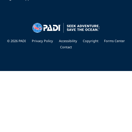
© 2026 PADI
Privacy Policy
Accessibility
Copyright
Forms Center
Contact