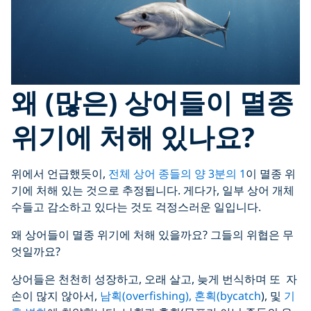
왜 (많은) 상어들이 멸종
위기에 처해 있나요?
위에서 언급했듯이,
전체 상어 종들의 양 3분의 1
이 멸종 ​​위
기에 처해 있는 것으로 추정됩니다. 게다가, 일부 상어 개체
수들고 감소하고 있다는 것도 걱정스러운 일입니다.
왜 상어들이 멸종 위기에 처해 있을까요? 그들의 위협은 무
엇일까요?
상어들은 천천히 성장하고, 오래 살고, 늦게 번식하며 또 자
손이 많지 않아서,
남획(overfishing), 혼획(bycatch
), 및
기