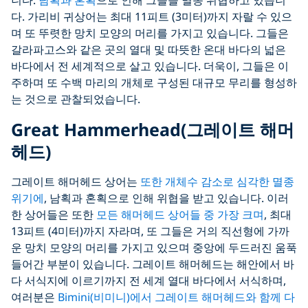
다. 가리비 귀상어는 최대 11피트 (3미터)까지 자랄 수 있으
며 또 뚜렷한 망치 모양의 머리를 가지고 있습니다. 그들은
갈라파고스와 같은 곳의 열대 및 따뜻한 온대 바다의 넓은
바다에서 전 세계적으로 살고 있습니다. 더욱이, 그들은 이
주하며 또 수백 마리의 개체로 구성된 대규모 무리를 형성하
는 것으로 관찰되었습니다.
Great Hammerhead(그레이트 해머
헤드)
그레이트 해머헤드 상어는
또한 개체수 감소로 심각한 멸종
위기에
, 남획과 혼획으로 인해 위협을 받고 있습니다. 이러
한 상어들은 또한
모든 해머헤드 상어들 중 가장 크며
, 최대
13피트 (4미터)까지 자라며, 또 그들은 거의 직선형에 가까
운 망치 모양의 머리를 가지고 있으며 중앙에 두드러진 움푹
들어간 부분이 있습니다. 그레이트 해머헤드는 해안에서 바
다 서식지에 이르기까지 전 세계 열대 바다에서 서식하며,
여러분은
Bimini(비미니)에서 그레이트 해머헤드와 함께 다