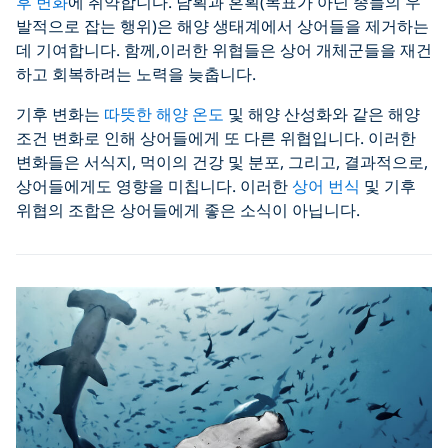
후 변화
에 취약합니다. 남획과 혼획(목표가 아닌 종들의 우
발적으로 잡는 행위)은 해양 생태계에서 상어들을 제거하는
데 기여합니다. 함께,이러한 위협들은 상어 개체군들을 재건
하고 회복하려는 노력을 늦춥니다.
기후 변화는
따뜻한 해양 온도
및 해양 산성화와 같은 해양
조건 변화로 인해 상어들에게 또 다른 위협입니다. 이러한
변화들은 서식지, 먹이의 건강 및 분포, 그리고, 결과적으로,
상어들에게도 영향을 미칩니다. 이러한
상어 번식
및 기후
위협의 조합은 상어들에게 좋은 소식이 아닙니다.