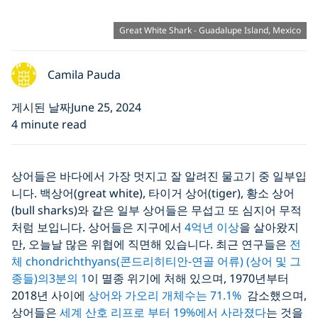
Great White Shark - Guadalupe Island, Mexico
Camila Pauda
게시된 날짜June 25, 2024
4 minute read
상어들은 바다에서 가장 멋지고 잘 알려진 물고기 중 일부입
니다. 백상어(great white), 타이거 상어(tiger), 황소 상어
(bull sharks)와 같은 일부 상어들은 무섭고 또 심지어 무적
처럼 보입니다. 상어들은 지구에서
4억년 이상
을 살아왔지
만, 오늘날 많은 위협에 직면해 있습니다. 최근 연구들은
전
체 chondrichthyans(콘드리히티안-연골 어류) (상어 및 그
종들)의3분의 1
이 멸종 ​​위기에 처해 있으며, 1970년부터
2018년 사이에
상어와 가오리 개체수는 71.1%
감소했으며,
상어들은
세계 산호 리프로 부터 19%에서 사라졌다
는 것을