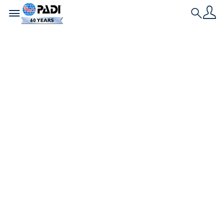
Toggle navigation
Search
최신 스토리
내가 다이빙을 하는 이
유 & 스쿠버 강사가 되
는 것이 최고의 직업인
이유
이 글에서 스쿠버 인스트럭터가 열정적인 전문가인 이
유를 알아보고, 이 직업이 세계 최고의 직업인 이유를