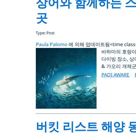
상어와 함께하는 스
곳
Type: Post
Paula Palomo
에 의해 업데이트됨
<time clas
바하마의 호랑이
다이빙 장소, 
& 가오리 개체군 조
PADI AWARE
버킷 리스트 해양 동