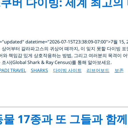
쿠버 다이빙: 세계 최고의 
s="updated" datetime="2026-07-15T23:38:09-07:00">7월 15, 
 상어부터 갈라파고스의 귀상어 떼까지, 이 잊지 못할 다이빙 
상어와 책임감 있게 상호작용하는 방법, 그리고 여러분의 목격이 어
사(Global Shark & Ray Census)를 통해 알아보세요.
PADI TRAVEL
SHARKS
다이빙 사이트
리브어보드
보존
물 17종과 또 그들과 함