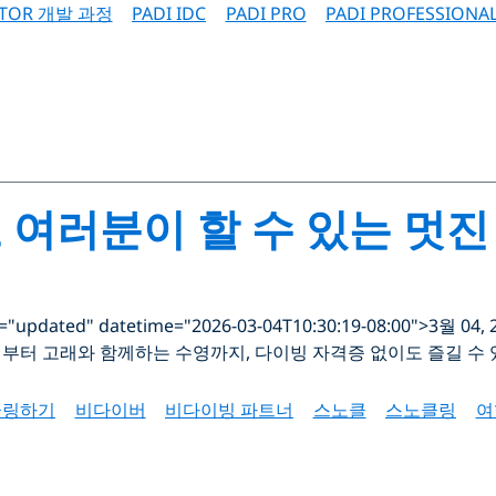
CTOR 개발 과정
PADI IDC
PADI PRO
PADI PROFESSIONA
여러분이 할 수 있는 멋진
s="updated" datetime="2026-03-04T10:30:19-08:00">3월 04, 
부터 고래와 함께하는 수영까지, 다이빙 자격증 없이도 즐길 수 
클링하기
비다이버
비다이빙 파트너
스노클
스노클링
여