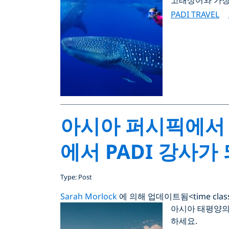
PADI TRAVEL
아시아 퍼시픽에서 
에서 PADI 강사가
Type: Post
Sarah Morlock
에 의해 업데이트됨
<time cla
아시아 태평양의 P
하세요.