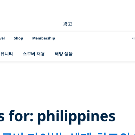
광고
PAD
vel
Shop
Membership
F
커뮤니티
스쿠버 채용
해양 생물
 Results for:
phil
s for:
philippines