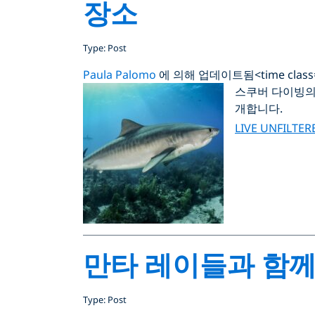
장소
Type: Post
Paula Palomo
에 의해 업데이트됨
<time clas
스쿠버 다이빙의 
개합니다.
LIVE UNFILTER
만타 레이들과 함께
Type: Post