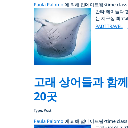
Paula Palomo
에 의해 업데이트됨
<time clas
만타 레이들과 
는 지구상 최고의
PADI TRAVEL
고래 상어들과 함께
20곳
Type: Post
Paula Palomo
에 의해 업데이트됨
<time clas
고래상어와 가장