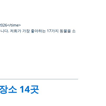
2026</time>
니다. 저희가 가장 좋아하는 17가지 동물을 소
장소 14곳