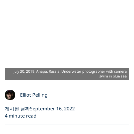
July 30, 2019. Anapa, Russia. Underwater photographer with camera
swim in blue sea
Elliot Pelling
게시된 날짜September 16, 2022
4 minute read