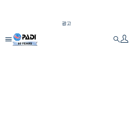
광고
Toggle navigation
Search
프리다이빙 사진을 마
스터하는 데 도움이 되
는 7가지 팁￼