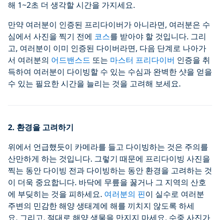
해 1~2초 더 생각할 시간을 가지세요.
만약 여러분이 인증된 프리다이버가 아니라면, 여러분은 수
심에서 사진을 찍기 전에
코스
를 받아야 할 것입니다. 그리
고, 여러분이 이미 인증된 다이버라면, 다음 단계로 나아가
서 여러분의
어드밴스드
또는
마스터 프리다이버
인증을 취
득하여 여러분이 다이빙할 수 있는 수심과 완벽한 샷을 얻을
수 있는 필요한 시간을 늘리는 것을 고려해 보세요.
2. 환경을 고려하기
위에서 언급했듯이 카메라를 들고 다이빙하는 것은 주의를
산만하게 하는 것입니다. 그렇기 때문에 프리다이빙 사진을
찍는 동안 다이빙 전과 다이빙하는 동안 환경을 고려하는 것
이 더욱 중요합니다. 바닥에 무릎을 꿇거나 그 지역의 산호
에 부딪히는 것을 피하세요.
여러분의 핀
이 실수로 여러분
주변의 민감한 해양 생태계에 해를 끼치지 않도록 하세
요. 그리고, 절대로 해양 생물을 만지지 마세요. 수중 사진가